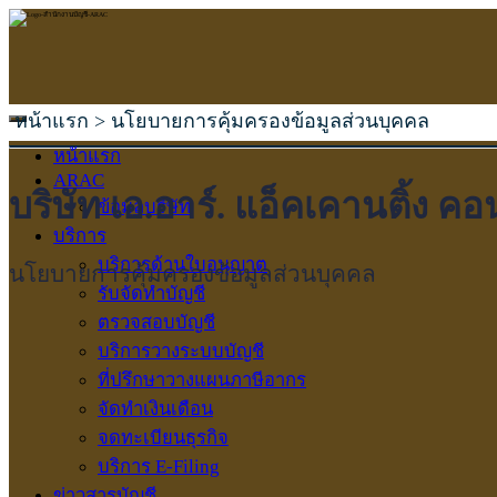
หน้าแรก > นโยบายการคุ้มครองข้อมูลส่วนบุคคล
หน้าแรก
ARAC
บริษัท เอ.อาร์. แอ็คเคานติ้ง ค
ข้อมูลบริษัท
บริการ
บริการด้านใบอนุญาต
นโยบายการคุ้มครองข้อมูลส่วนบุคคล
รับจัดทำบัญชี
ตรวจสอบบัญชี
บริการวางระบบบัญชี
ที่ปรึกษาวางแผนภาษีอากร
จัดทำเงินเดือน
จดทะเบียนธุรกิจ
บริการ E-Filing
ข่าวสารบัญชี