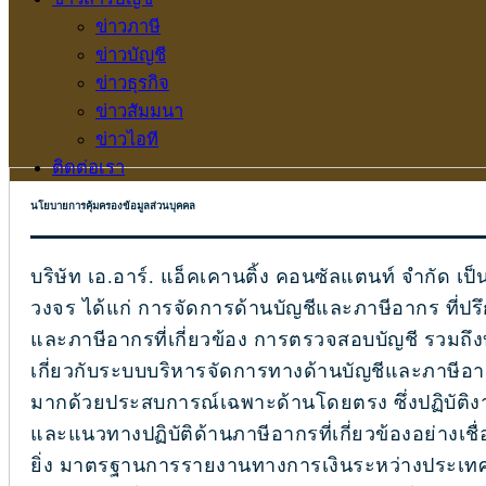
ข่าวภาษี
ข่าวบัญชี
ข่าวธุรกิจ
ข่าวสัมมนา
ข่าวไอที
ติดต่อเรา
นโยบายการคุ้มครองข้อมูลส่วนบุคคล
บริษัท เอ.อาร์. แอ็คเคานติ้ง คอนซัลแตนท์ จำกัด เป
วงจร ได้แก่ การจัดการด้านบัญชีและภาษีอากร ที่ป
และภาษีอากรที่เกี่ยวข้อง การตรวจสอบบัญชี รวมถึ
เกี่ยวกับระบบบริหารจัดการทางด้านบัญชีและภาษีอา
มากด้วยประสบการณ์เฉพาะด้านโดยตรง ซึ่งปฏิบัต
และแนวทางปฏิบัติด้านภาษีอากรที่เกี่ยวข้องอย่างเช
ยิ่ง มาตรฐานการรายงานทางการเงินระหว่างประเท