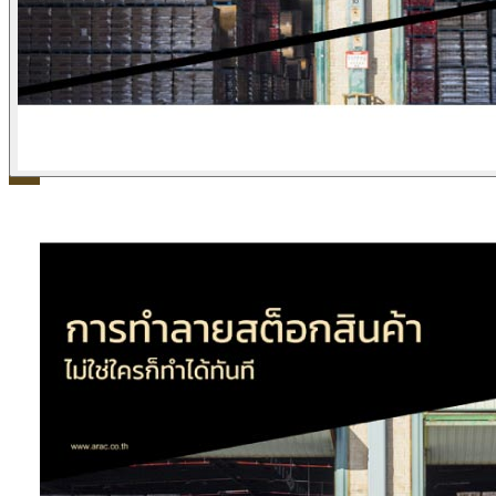
ข่าวภาษี
ข่าวบัญชี
ข่าวธุรกิจ
ข่าวสัมมนา
ข่าวไอที
ติดต่อเรา