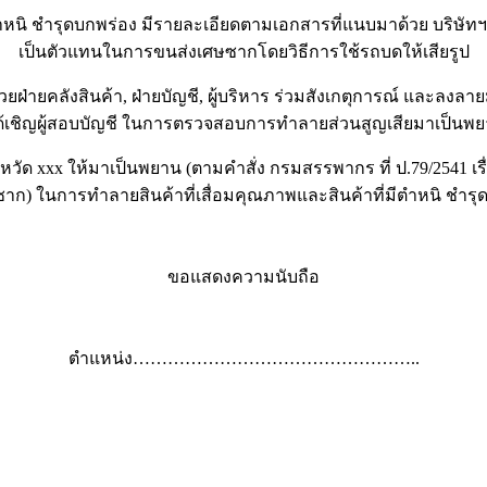
นิ ชำรุดบกพร่อง มีรายละเอียดตามเอกสารที่แนบมาด้วย บริษัทฯ จะท
เป็นตัวแทนในการขนส่งเศษซากโดยวิธีการใช้รถบดให้เสียรูป
ฝ่ายคลังสินค้า, ฝ่ายบัญชี, ผู้บริหาร ร่วมสังเกตุการณ์ และลงลา
งได้เชิญผู้สอบบัญชี ในการตรวจสอบการทำลายส่วนสูญเสียมาเป็
วัด xxx ให้มาเป็นพยาน (ตามคำสั่ง กรมสรรพากร ที่ ป.79/2541 เรื
ษซาก) ในการทำลายสินค้าที่เสื่อมคุณภาพและสินค้าที่มีตำหนิ ชำรุด 
ขอแสดงความนับถือ
ตำแหน่ง…………………………………………..