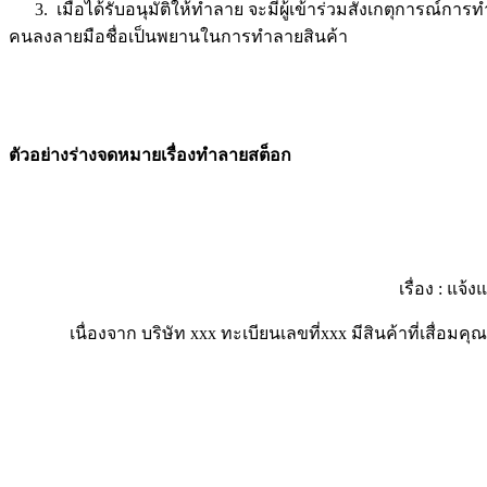
3. เมื่อได้รับอนุมัติให้ทำลาย จะมีผู้เข้าร่วมสังเกตุการณ์การท
คนลงลายมือชื่อเป็นพยานในการทำลายสินค้า
ตัวอย่างร่างจดหมายเรื่องทำลายสต็อก
เรื่อง : แ
เนื่องจาก บริษัท xxx ทะเบียนเลขที่xxx มีสินค้าที่เสื่อม