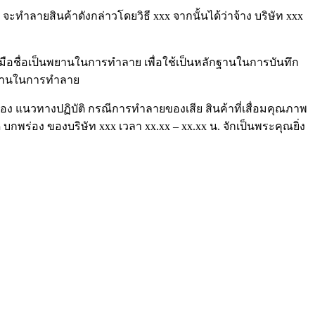
ำลายสินค้าดังกล่าวโดยวิธี xxx จากนั้นได้ว่าจ้าง บริษัท xxx
ยมือชื่อเป็นพยานในการทำลาย เพื่อใช้เป็นหลักฐานในการบันทึก
นพยานในการทำลาย
่อง แนวทางปฏิบัติ กรณีการทำลายของเสีย สินค้าที่เสื่อมคุณภาพ
บกพร่อง ของบริษัท xxx เวลา xx.xx – xx.xx น. จักเป็นพระคุณยิ่ง