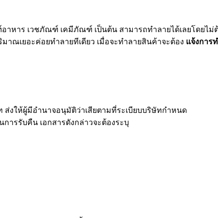
ตภัณฑ์อาหาร เวชภัณฑ์ เคมีภัณฑ์ เป็นต้น สามารถทำลายได้เลยโดยไ
ปริมาณเยอะค่อยทำลายทีเดียว เมื่อจะทำลายสินค้าจะต้อง
แจ้งการท
่งให้ผู้มีอำนาจอนุมัติว่าเสียตามที่ระเบียบบริษัทกำหนด
ฐานการรับคืน เอกสารดังกล่าวจะต้องระบุ