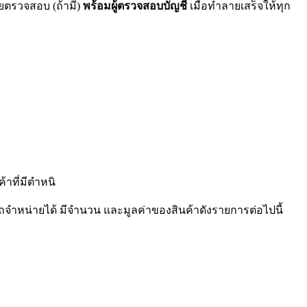
่ายตรวจสอบ (ถ้ามี)
พร้อมผู้ตรวจสอบบัญชี
เมื่อทำลายเสร็จให้ทุก
าที่มีตำหนิ
รถจำหน่ายได้ มีจำนวน และมูลค่าของสินค้าดังรายการต่อไปนี้