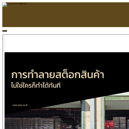
หน้าแรก
ARAC
ข้อมูลบริษัท
บริการ
บริการด้านใบอนุญาต
รับจัดทำบัญชี
ตรวจสอบบัญชี
บริการวางระบบบัญชี
ที่ปรึกษาวางแผนภาษีอากร
จัดทำเงินเดือน
จดทะเบียนธุรกิจ
บริการ E-Filing
ข่าวสารบัญชี