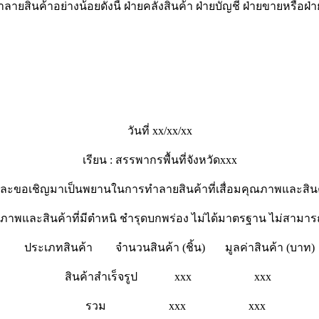
ำลายสินค้าอย่างน้อยดังนี้ ฝ่ายคลังสินค้า ฝ่ายบัญชี ฝ่ายขายหรือฝ
วันที่ xx/xx/xx
เรียน : สรรพากรพื้นที่จังหวัดxxx
จ้งและขอเชิญมาเป็นพยานในการทำลายสินค้าที่เสื่อมคุณภาพและสินค้
คุณภาพและสินค้าที่มีตำหนิ ชำรุดบกพร่อง ไม่ได้มาตรฐาน ไม่สามา
ประเภทสินค้า จำนวนสินค้า (ชิ้น) มูลค่าสินค้า (บาท)
สินค้าสำเร็จรูป xxx xxx
รวม xxx xxx