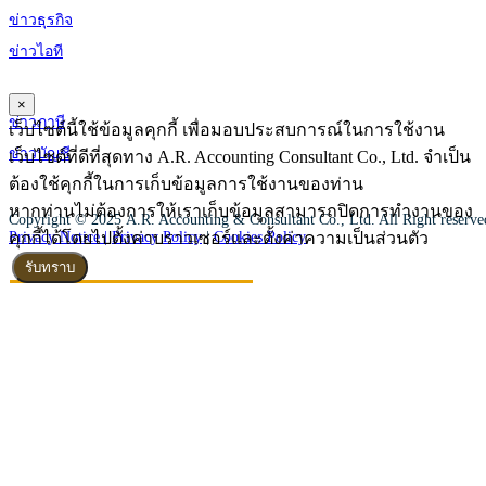
ข่าวธุรกิจ
ข่าวไอที
×
ข่าวภาษี
เว็บไซต์นี้ใช้ข้อมูลคุกกี้ เพื่อมอบประสบการณ์ในการใช้งาน
ข่าวบัญชี
เว็บไซต์ที่ดีที่สุดทาง A.R. Accounting Consultant Co., Ltd. จำเป็น
ต้องใช้คุกกี้ในการเก็บข้อมูลการใช้งานของท่าน
หากท่านไม่ต้องการให้เราเก็บข้อมูลสามารถปิดการทำงานของ
Copyright © 2025 A.R. Accounting & Consultant Co., Ltd. All Right reserv
คุกกี้ได้โดยไปตั้งค่าบราวเซอร์และตั้งค่าความเป็นส่วนตัว
Privacy Notice |
Privacy Policy
|
Cookies Policy
รับทราบ