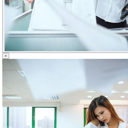
ข่าวภาษี
ข่าวบัญชี
ข่าวธุรกิจ
ข่าวสัมมนา
ข่าวไอที
ติดต่อเรา
×