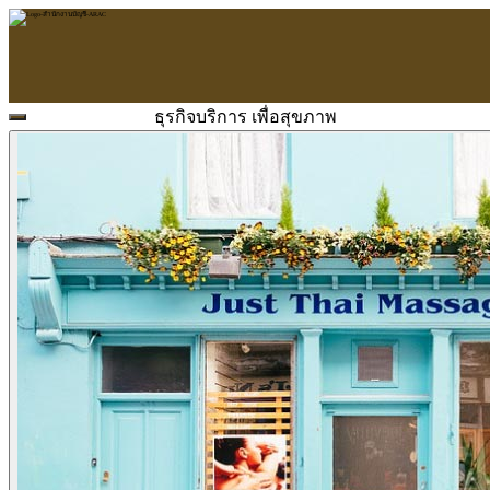
ธุรกิจบริการ เพื่อสุขภาพ
หน้าแรก
ARAC
ข้อมูลบริษัท
บริการ
บริการด้านใบอนุญาต
รับจัดทำบัญชี
ตรวจสอบบัญชี
บริการวางระบบบัญชี
ที่ปรึกษาวางแผนภาษีอากร
จัดทำเงินเดือน
จดทะเบียนธุรกิจ
บริการ E-Filing
ข่าวสารบัญชี