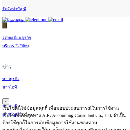
รับจัดทำบัญชี
ตรวจสอบบัญชี
จดทะเบียนธุรกิจ
บริการ E-Filing
ข่าว
ข่าวธุรกิจ
ข่าวไอที
×
ข่าวภาษี
เว็บไซต์นี้ใช้ข้อมูลคุกกี้ เพื่อมอบประสบการณ์ในการใช้งาน
ข่าวบัญชี
เว็บไซต์ที่ดีที่สุดทาง A.R. Accounting Consultant Co., Ltd. จำเป็น
ต้องใช้คุกกี้ในการเก็บข้อมูลการใช้งานของท่าน
หากท่านไม่ต้องการให้เราเก็บข้อมูลสามารถปิดการทำงานของ