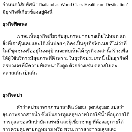
กำหนดวิสัยทัศน์ ‘Thailand as World Class Healthcare Destination’
มีธุรกิจที่เกี่ยวข้องอยู่ดังนี้
ธุรกิจฟิตเนส
เราจะเห็นธุรกิจเกี่ยวกับสุขภาพมากมายเต็มไปหมด แต่
สิ่งที่เราคุ้นเคยและได้เห็นบ่อย ๆ ก็คงเป็นธุรกิจฟิตเนส ที่ไม่ว่าที่
ใดมีชุมชนหรืออยู่ในหมู่บ้านจะพบเห็นได้ ธุรกิจเหล่านี้สร้างเพื่อ
ให้ผู้ใช้บริการมีสุขภาพที่ดี เพราะในธุรกิจประเภทนี้ เป็นธุรกิจที่
ครบวงจรที่มีความพิเศษน่าดึงดูด ตัวอย่างเช่น คลาสโยคะ
คลาสเต้น เป็นต้น
ธุรกิจสปา
คำว่าสปามาจากภาษาลาติน Sanus per Aquam แปลว่า
สุขภาพจากสายน้ำ ซึ่งเป็นการดูแลสุขภาพโดยใช้น้ำที่อยู่ภายใต้
การดูแลของนักบำบัด แพทย์ และผู้เชี่ยวชาญ ที่ต้องอยู่ภายใต้
การควบคุมตามกฎหมาย หรือ พรบ. การสาธารณสุขและ