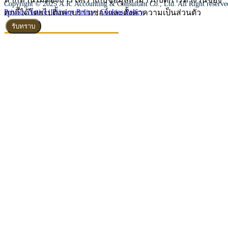
Copyright © 2025 A.R. Accounting & Consultant Co., Ltd. All Right reserv
คุกกี้ได้โดยไปตั้งค่าบราวเซอร์และตั้งค่าความเป็นส่วนตัว
Privacy Notice |
Privacy Policy
|
Cookies Policy
รับทราบ