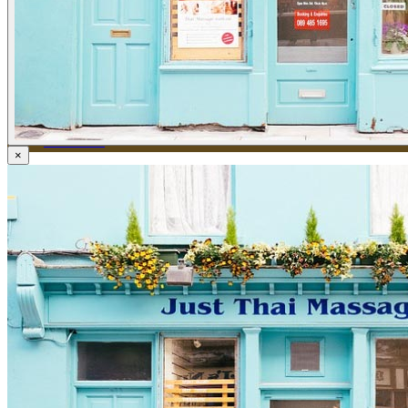
ข่าวภาษี
ข่าวบัญชี
ข่าวธุรกิจ
ข่าวสัมมนา
ข่าวไอที
ติดต่อเรา
×