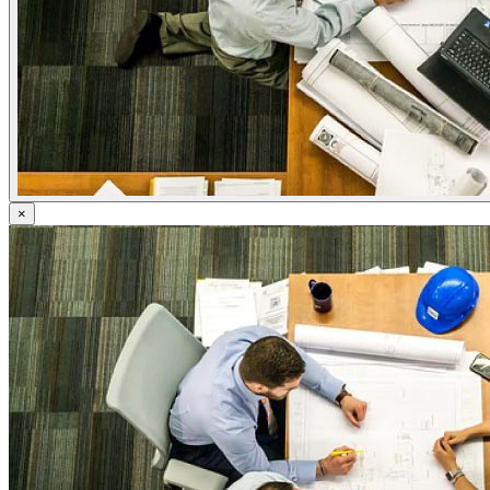
ข่าวภาษี
ข่าวบัญชี
ข่าวธุรกิจ
ข่าวสัมมนา
ข่าวไอที
ติดต่อเรา
×