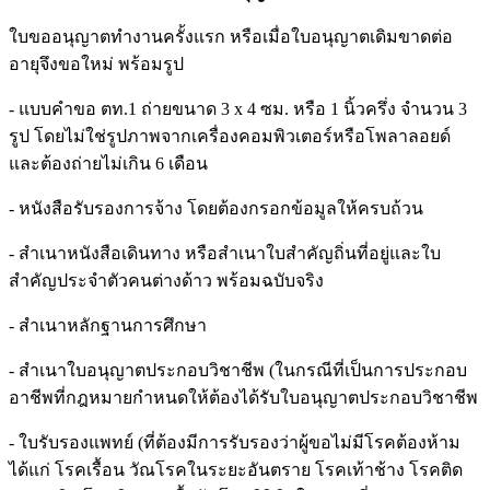
ใบขออนุญาตทำงานครั้งแรก หรือเมื่อใบอนุญาตเดิมขาดต่อ
อายุจึงขอใหม่ พร้อมรูป
- แบบคำขอ ตท.1 ถ่ายขนาด 3 x 4 ซม. หรือ 1 นิ้วครึ่ง จำนวน 3
รูป โดยไม่ใช่รูปภาพจากเครื่องคอมพิวเตอร์หรือโพลาลอยด์
และต้องถ่ายไม่เกิน 6 เดือน
- หนังสือรับรองการจ้าง โดยต้องกรอกข้อมูลให้ครบถ้วน
- สำเนาหนังสือเดินทาง หรือสำเนาใบสำคัญถิ่นที่อยู่และใบ
สำคัญประจำตัวคนต่างด้าว พร้อมฉบับจริง
- สำเนาหลักฐานการศึกษา
- สำเนาใบอนุญาตประกอบวิชาชีพ (ในกรณีที่เป็นการประกอบ
อาชีพที่กฎหมายกำหนดให้ต้องได้รับใบอนุญาตประกอบวิชาชีพ
- ใบรับรองแพทย์ (ที่ต้องมีการรับรองว่าผู้ขอไม่มีโรคต้องห้าม
ได้แก่ โรคเรื้อน วัณโรคในระยะอันตราย โรคเท้าช้าง โรคติด