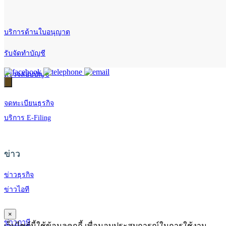
บริการด้านใบอนุญาต
รับจัดทำบัญชี
ตรวจสอบบัญชี
จดทะเบียนธุรกิจ
บริการ E-Filing
ข่าว
ข่าวธุรกิจ
ข่าวไอที
×
ข่าวภาษี
เว็บไซต์นี้ใช้ข้อมูลคุกกี้ เพื่อมอบประสบการณ์ในการใช้งาน