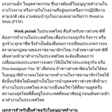
แรงงานเด็ก ในอุตสาหกรรม ซึ่งอาจต้องมีใบอนุญาตทำงานใน
บางโรงงาน หรือภายในโรงงานที่อยู่นอกเหนือการปฏิบัติงาน
ตามปกติ เช่น งานซ่อมบำรุงในบางแห่งอาจเรียกว่า Permit to
Work (PTW)
Work permit
ในประเทศไทย คือสำหรับชาวต่างชาติที่
ต้องการทำงานในประเทศไทย เพื่อประกอบธุรกิจ กิจการ หรือ
ลูกจ้าง ทุกอาชีพ จึงจำเป็นต้องยื่นขอการเปลี่ยนประเภทการลง
ตราตามกฎหมายของราชอาณาจักรไทย ว่าด้วยชาวต่างชาติที่
เดินทางเข้ามาทำงานในประเทศไทย จะต้องยื่นขอการ
เปลี่ยนแปลงประเภทการลงตราให้เป็นวีซ่าประเภทธุรกิจ หรือ
Non-Immigrant Visa ‘B’ เสียก่อน ถ้าชาวต่างชาติคนใดไม่ได้ขอ
ใบอนุญาติทำงานจะไม่สามารถทำงานในราชอาณาจักรไทยได้
ดังนั้นบริษัทใดมีเหตุจำเป็นในการนำบุคคลชาวต่างชาติเข้ามา
ทำงานในประเทศไทย สามารถยื่นขอวีซ่าได้ที่สถานทูตหรือ
สถานกงสุลไทยที่ตั้งอยู่ในประเทศที่ตนอาศัยอยู่ ก่อนเดินทางเข้า
มาทำงานในประเทศไทย
เอกสารสำหรับยื่นคำขอรับใบอนุญาตทำงาน