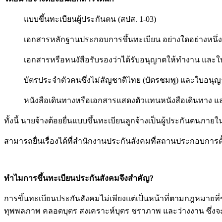
แบบขึ้นทะเบียนผู้ประกันตน (สปส. 1-03)
เอกสารหลักฐานประกอบการขึ้นทะเบียน อย่างใดอย่างหนึ่ง ด
เอกสารหรือหนงัสือรับรองว่าได้รับอนุญาตให้ทำงาน และใบเส
บัตรประจำตัวคนซึ่งไม่สัญชาติไทย (บัตรชมพู) และใบอนุ
หนังสือเดินทางหรือเอกสารแสดงตัวแทนหนังสือเดินทาง 
ทั้งนี้ นายจ้างต้อยยื่นแบบขึ้นทะเบียนลูกจ้างเป็นผู้ประกันตนภายใน 
สามารถยื่นเรื่องได้ที่สำนักงานประกันสังคมที่สถานประกอบการตั้
ทำไมการขึ้นทะเบียนประกันสังคมจึงสำคัญ?
การขึ้นทะเบียนประกันสังคมไม่เพียงแต่เป็นหน้าที่ตามกฎหมายที่
ทุพพลภาพ คลอดบุตร สงเคราะห์บุตร ชราภาพ และว่างงาน ซึ่ง