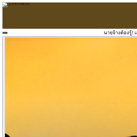
นายจ้างต้องรู้!
หน้าแรก
ARAC
ข้อมูลบริษัท
บริการ
บริการด้านใบอนุญาต
รับจัดทำบัญชี
ตรวจสอบบัญชี
บริการวางระบบบัญชี
ที่ปรึกษาวางแผนภาษีอากร
จัดทำเงินเดือน
จดทะเบียนธุรกิจ
บริการ E-Filing
ข่าวสารบัญชี