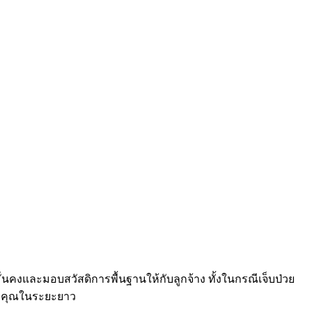
่นคงและมอบสวัสดิการพื้นฐานให้กับลูกจ้าง ทั้งในกรณีเจ็บป่วย
องคุณในระยะยาว