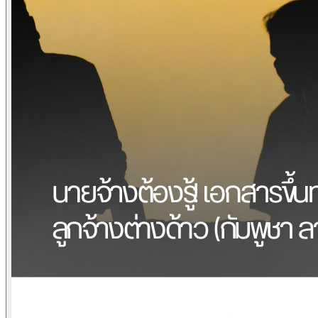
ข่าวภาษี
ข่าวบัญชี
ข่าวธุรกิจ
ข่าวสัมมนา
ข่าวไอที
ติดต่อเรา