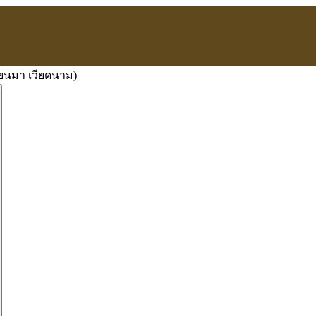
มียนมา เวียดนาม)