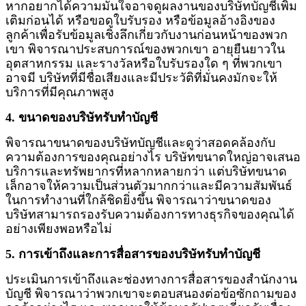
หากอยากได้ความมั่นใจอาจดูผลงานของบริษัทบัญชีเพิ่ม
เติมก่อนได้ หรือขอดูใบรับรอง หรือข้อมูลอ้างอิงของ
ลูกค้าเพื่อรับข้อมูลเชิงลึกเกี่ยวกับงานก่อนหน้าของพวก
เขา พิจารณาประสบการณ์ของพวกเขา อายุยืนยาวใน
อุตสาหกรรม และรางวัลหรือใบรับรองใด ๆ ที่พวกเขา
อาจมี บริษัทที่มีชื่อเสียงและมีประวัติที่มั่นคงมักจะให้
บริการที่มีคุณภาพสูง
4. ขนาดของบริษัทรับทำบัญชี
พิจารณาขนาดของบริษัทบัญชีและดูว่าสอดคล้องกับ
ความต้องการของคุณอย่างไร บริษัทขนาดใหญ่อาจเสนอ
บริการและทรัพยากรที่หลากหลายกว่า แต่บริษัทขนาด
เล็กอาจให้ความเป็นส่วนตัวมากกว่าและมีความสัมพันธ์
ในการทำงานที่ใกล้ชิดยิ่งขึ้น พิจารณาว่าขนาดของ
บริษัทสามารถรองรับความต้องการทางธุรกิจของคุณได้
อย่างเพียงพอหรือไม่
5. การเข้าถึงและการสื่อสารของบริษัทรับทำบัญชี
ประเมินการเข้าถึงและช่องทางการสื่อสารของสำนักงาน
บัญชี พิจารณาว่าพวกเขาจะตอบสนองต่อข้อซักถามของ