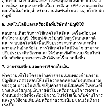
ลูกค้าอย่างไร และพวกเขาให้ข้อมูลอัปเดตเกี่ยวกับเรื่อง
การเงินของคุณบ่อยเพียงใด การสื่อสารที่ชัดเจนและเปิด
เผยเป็นสิ่งสำคัญสำหรับความสัมพันธ์ระหว่างลูกค้ากับนัก
บัญชี
6. เทคโนโลยีและเครื่องมือที่บริษัททำบัญชีใช้
สอบถามเกี่ยวกับการใช้เทคโนโลยีและเครื่องมือของ
สำนักงานบัญชี ใช้ซอฟต์แวร์บัญชี โซลูชันบนคลาวด์
และระบบอัตโนมัติ เพื่อปรับปรุงกระบวนการและเพิ่ม
ความแม่นยำหรือไม่ การใช้เทคโนโลยีใหม่ ๆ สามารถ
ปรับปรุงประสิทธิภาพและให้ข้อมูลเชิงลึกแบบเรียลไทม์
เกี่ยวกับข้อมูลทางการเงินได้รวดเร็วมากยิ่งขึ้น
7. ค่าธรรมเนียมและการเรียกเก็บเงิน
ทำความเข้าใจโครงสร้างค่าธรรมเนียมของสำนักงาน
บัญชีและตรวจสอบให้แน่ใจว่าสอดคล้องกับงบประมาณ
ของคุณ บางบริษัทเรียกเก็บค่าธรรมเนียมคงที่ ในขณะที่
บางแห่งเรียกเก็บเงินรายชั่วโมงหรือตามบริการเฉพาะ
จำเป็นอย่างยิ่งที่จะต้องมีความโปร่งใสเกี่ยวกับค่าบริการ
และค่าใช้จ่ายเพิ่มเติมหรือค่าธรรมเนียมซ่อนเร้นที่อาจ
เกิดขึ้น