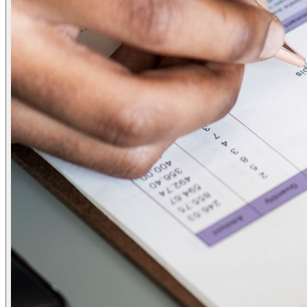
ข่าวภาษี
ข่าวบัญชี
ข่าวธุรกิจ
ข่าวสัมมนา
ข่าวไอที
ติดต่อเรา