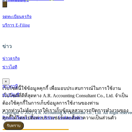
จดทะเบียนธุรกิจ
บริการ E-Filing
ข่าว
ข่าวธุรกิจ
ข่าวไอที
×
ข่าวภาษี
เว็บไซต์นี้ใช้ข้อมูลคุกกี้ เพื่อมอบประสบการณ์ในการใช้งาน
ข่าวบัญชี
เว็บไซต์ที่ดีที่สุดทาง A.R. Accounting Consultant Co., Ltd. จำเป็น
ต้องใช้คุกกี้ในการเก็บข้อมูลการใช้งานของท่าน
หากท่านไม่ต้องการให้เราเก็บข้อมูลสามารถปิดการทำงานของ
Copyright © 2025 A.R. Accounting & Consultant Co., Ltd. All Right reserv
คุกกี้ได้โดยไปตั้งค่าบราวเซอร์และตั้งค่าความเป็นส่วนตัว
Privacy Notice |
Privacy Policy
|
Cookies Policy
รับทราบ