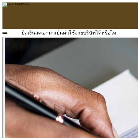
บิลเงินสดเอามาเป็นค่าใช้จ่ายบริษัทได้หรือไม่
หน้าแรก
ARAC
ข้อมูลบริษัท
บริการ
บริการด้านใบอนุญาต
รับจัดทำบัญชี
ตรวจสอบบัญชี
บริการวางระบบบัญชี
ที่ปรึกษาวางแผนภาษีอากร
จัดทำเงินเดือน
จดทะเบียนธุรกิจ
บริการ E-Filing
ข่าวสารบัญชี