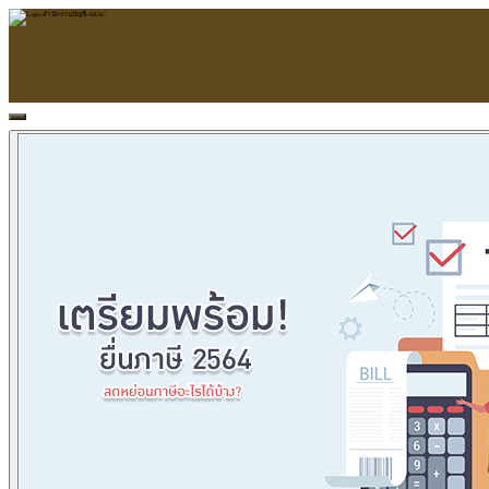
หน้าแรก
ARAC
ข้อมูลบริษัท
บริการ
บริการด้านใบอนุญาต
รับจัดทำบัญชี
ตรวจสอบบัญชี
บริการวางระบบบัญชี
ที่ปรึกษาวางแผนภาษีอากร
จัดทำเงินเดือน
จดทะเบียนธุรกิจ
บริการ E-Filing
ข่าวสารบัญชี