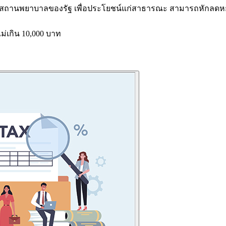
านพยาบาลของรัฐ เพื่อประโยชน์แก่สาธารณะ สามารถหักลดหย่อนได้
่เกิน 10,000 บาท