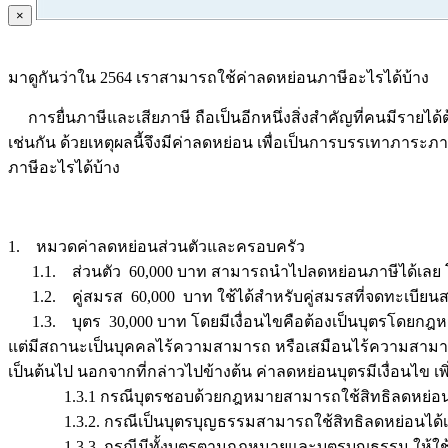
×
มาดูกันว่าใน 2564 เราสามารถใช้ค่าลดหย่อนภาษีอะไรได้บ้าง
การยื่นภาษีและเสียภาษี ถือเป็นอีกหนึ่งสิ่งสำคัญที่คนมีรายได้
เช่นกัน ด้วยเหตุผลนี้จึงมีค่าลดหย่อน เพื่อเป็นการบรรเทาภาระภ
ภาษีอะไรได้บ้าง
1. หมวดค่าลดหย่อนส่วนตัวและครอบครัว
1.1. ส่วนตัว 60,000 บาท สามารถนำไปลดหย่อนภาษีได้เลย โด
1.2. คู่สมรส 60,000 บาท ใช้ได้สำหรับคู่สมรสที่จดทะเบียน
1.3. บุตร 30,000 บาท โดยมีเงื่อนไขคือต้องเป็นบุตรโดยกฎหมายหรื
แต่มีสถานะเป็นบุคคลไร้ความสามารถ หรือเสมือนไร้ความสามารถ 
เป็นต้นไป นอกจากที่กล่าวไปข้างต้น ค่าลดหย่อนบุตรมีเงื่อนไข เพิ่
1.3.1 กรณีบุตรชอบด้วยกฎหมายสามารถใช้สิทธิลดหย่อนบุ
1.3.2. กรณีเป็นบุตรบุญธรรมสามารถใช้สิทธิลดหย่อนได้เพีย
1.3.3. กรณีมีทั้งบุตรตามกฎหมายและบุตรบุญธรรม ให้ใช้บุตร