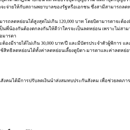
จะจ่ายให้กับสถานพยาบาลของรัฐหรือเอกชน ซึ่งสามีสามารถลดหย่อ
มารถลดหย่อนได้สูงสุดไม่เกิน 120,000 บาท โดยบิดามารดาจะต้องมีอ
ป็นพี่น้องกันต้องตกลงกันให้ดีว่าใครจะเป็นลดหย่อน เพราะไม่สา
รือมารดา
งมีรายได้ไม่เกิน 30,000 บาท/ปี และมีบัตรประจำตัวผู้พิการ และต้
ทธิลดหย่อนได้ทั้งค่าลดหย่อนเลี้ยงดูบิดา-มารดาและค่าลดหย่อนค
สังคมได้มีการปรับลดเงินนำส่งสมทบประกันสังคม เพื่อช่วยลดภาร