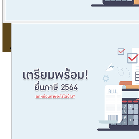
ข่าวภาษี
ข่าวบัญชี
ข่าวธุรกิจ
ข่าวสัมมนา
ข่าวไอที
ติดต่อเรา