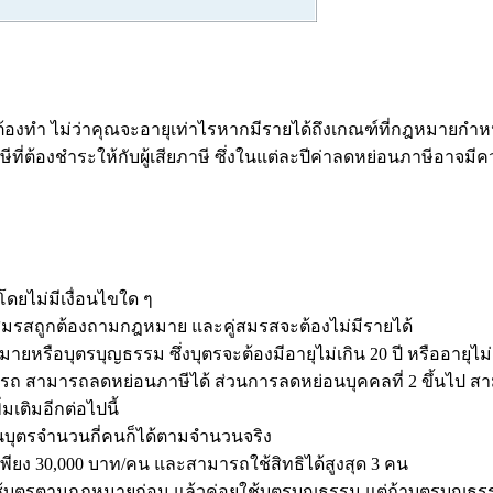
ต้องทำ ไม่ว่าคุณจะอายุเท่าไรหากมีรายได้ถึงเกณฑ์ที่กฎหมายกำหนด
าษีที่ต้องชำระให้กับผู้เสียภาษี ซึ่งในแต่ละปีค่าลดหย่อนภาษีอา
ยไม่มีเงื่อนไขใด ๆ
สมรสถูกต้องถามกฎหมาย และคู่สมรสจะต้องไม่มีรายได้
อบุตรบุญธรรม ซึ่งบุตรจะต้องมีอายุไม่เกิน 20 ปี หรืออายุไม่เกิน
สามารถลดหย่อนภาษีได้ ส่วนการลดหย่อนบุคคลที่ 2 ขึ้นไป สามาร
มเติมอีกต่อไปนี้
ตรจำนวนกี่คนก็ได้ตามจำนวนจริง
ง 30,000 บาท/คน และสามารถใช้สิทธิได้สูงสุด 3 คน
ตามกฎหมายก่อน แล้วค่อยใช้บุตรบุญธรรม แต่ถ้าบุตรบุญธรรมเป็