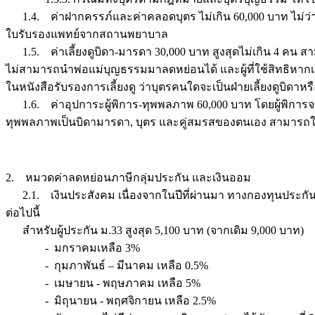
1.4. ค่าฝากครรภ์และค่าคลอดบุตร ไม่เกิน 60,000 บาท ไม่ว่า
ใบรับรองแพทย์จากสถานพยาบาล
1.5. ค่าเลี้ยงดูบิดา-มารดา 30,000 บาท สูงสุดไม่เกิน 4 คน สา
ไม่สามารถนำพ่อแม่บุญธรรมมาลดหย่อนได้ และผู้ที่ใช้สิทธิหากเ
ในหนังสือรับรองการเลี้ยงดู ว่าบุตรคนใดจะเป็นฝ่ายเลี้ยงดูบิดาห
1.6. ค่าอุปการะผู้พิการ-ทุพพลภาพ 60,000 บาท โดยผู้พิการจะต้อ
ทุพพลภาพเป็นบิดามารดา, บุตร และคู่สมรสของตนเอง สามารถใช้สิ
2. หมวดค่าลดหย่อนภาษีกลุ่มประกัน และเงินออม
2.1. เงินประสังคม เนื่องจากในปีที่ผ่านมา ทางกองทุนประกัน
ต่อไปนี้
สำหรับผู้ประกัน ม.33 สูงสุด 5,100 บาท (จากเดิม 9,000 บาท)
- มกราคมเหลือ 3%
- กุมภาพันธ์ – มีนาคม เหลือ 0.5%
- เมษายน - พฤษภาคม เหลือ 5%
- มิถุนายน - พฤศจิกายน เหลือ 2.5%