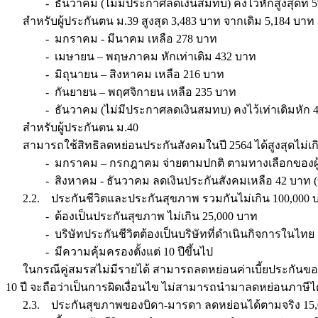
- ธันวาคม (ไม่มีประกาศลดเงินสมทบ) คงไว้หักสูงสุดที่ 5%
สำหรับผู้ประกันตน ม.39 สูงสุด 3,483 บาท จากเดิม 5,184 บาท
- มกราคม - มีนาคม เหลือ 278 บาท
- เมษายน – พฤษภาคม หักเท่าเดิม 432 บาท
- มิถุนายน – สิงหาคม เหลือ 216 บาท
- กันยายน – พฤศจิกายน เหลือ 235 บาท
- ธันวาคม (ไม่มีประกาศลดเงินสมทบ) คงไว้เท่าเดิมหัก 
สำหรับผู้ประกันตน ม.40
สามารถใช้สิทธิลดหย่อนประกันสังคมในปี 2564 ได้สูงสุดไม่เกิน 
- มกราคม – กรกฎาคม จ่ายตามปกติ ตามทางเลือกของผู้ประก
- สิงหาคม - ธันวาคม ลดเงินประกันสังคมเหลือ 42 บาท (ทางเลือ
2.2. ประกันชีวิตและประกันสุขภาพ รวมกันไม่เกิน 100,000 บาท
- ต้องเป็นประกันสุขภาพ ไม่เกิน 25,000 บาท
- บริษัทประกันชีวิตต้องเป็นบริษัทที่ดำเนินกิจการในไทย
- มีความคุ้มครองตั้งแต่ 10 ปีขึ้นไป
ในกรณีคู่สมรสไม่มีรายได้ สามารถลดหย่อนค่าเบี้ยประกันของค
10 ปี จะถือว่าเป็นการผิดเงื่อนไข ไม่สามารถนำมาลดหย่อนภาษีได
2.3. ประกันสุขภาพของบิดา-มารดา ลดหย่อนได้ตามจริง 15,000