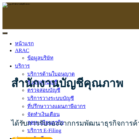
หน้าแรก
ARAC
ข้อมูลบริษัท
บริการ
บริการด้านใบอนุญาต
สำนักงานบัญชีคุณภาพ
รับจัดทำบัญชี
ตรวจสอบบัญชี
บริการวางระบบบัญชี
ที่ปรึกษาวางแผนภาษีอากร
จัดทำเงินเดือน
ได้รับการรับรองจากกรมพัฒนาธุรกิจการค
จดทะเบียนธุรกิจ
บริการ E-Filing
ข่าวสารบัญชี