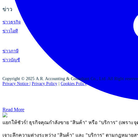
ข่าว
ข่าวธุรกิจ
ข่าวไอที
ข่าวภาษี
ข่าวบัญชี
Copyright © 2025 A.R. Accounting & Consultant Co., Ltd. All Right reserv
Privacy Notice |
Privacy Policy
|
Cookies Policy
Read More
แยกให้ชัวร์! ธุรกิจคุณกำลังขาย "สินค้า" หรือ "บริการ" (เพราะจุ
เจาะลึกความต่างระหว่าง "สินค้า" และ "บริการ" ตามกฎหมายสรรพา