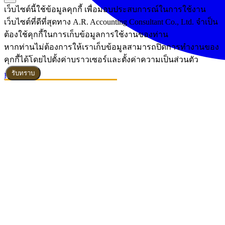
เว็บไซต์นี้ใช้ข้อมูลคุกกี้ เพื่อมอบประสบการณ์ในการใช้งาน
เว็บไซต์ที่ดีที่สุดทาง A.R. Accounting Consultant Co., Ltd. จำเป็น
ต้องใช้คุกกี้ในการเก็บข้อมูลการใช้งานของท่าน
หากท่านไม่ต้องการให้เราเก็บข้อมูลสามารถปิดการทำงานของ
คุกกี้ได้โดยไปตั้งค่าบราวเซอร์และตั้งค่าความเป็นส่วนตัว
รับทราบ
Read More