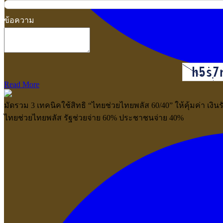
ข้อความ
Read More
มัดรวม 3 เทคนิคใช้สิทธิ “ไทยช่วยไทยพลัส 60/40” ให้คุ้มค่า เงิน
ไทยช่วยไทยพลัส รัฐช่วยจ่าย 60% ประชาชนจ่าย 40%