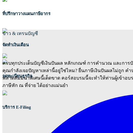
ที่ปรึกษาวางแผนภาษีอากร
ข่าว & เทรนบัญชี
จัดทำเงินเดือน
ครบทุกประเด็นบัญชีเงินปันผล หลักเกณฑ์ การคำนวณ และการบัน
คุณกำลังเจอปัญหาเหล่านี้อยู่ใช่ไหม? ยื่นภาษีเงินปันผลไม่ถู
จดทะเบียนธุรกิจ
พลาดสัมมนาพิเศษนี้เด็ดขาด คอร์สอบรมนี้จะทำให้ท่านผู้เข้าอบร
ภาษีหัก ณ ที่จ่าย ได้อย่างแม่นยำ
บริการ E-Filing