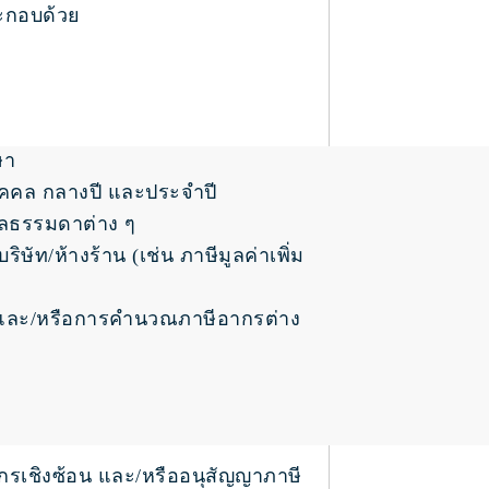
ระกอบด้วย
ษา
บุคคล กลางปี และประจำปี
คลธรรมดาต่าง ๆ
ัท/ห้างร้าน (เช่น ภาษีมูลค่าเพิ่ม
 และ/หรือการคำนวณภาษีอากรต่าง
กรเชิงซ้อน และ/หรืออนุสัญญาภาษี