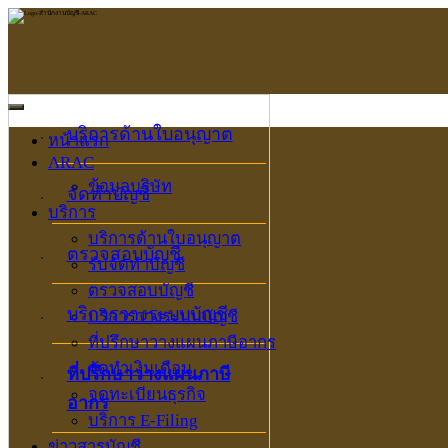
บริการด้านใบอนุญาต
หน้าแรก
ARAC
ข้อมูลบริษัท
จัดทำบัญชี
บริการ
บริการด้านใบอนุญาต
ตรวจสอบบัญชี
รับจัดทำบัญชี
ตรวจสอบบัญชี
บริการวางระบบบัญชี
บริการวางระบบบัญชี
ที่ปรึกษาวางแผนภาษีอากร
จัดทำเงินเดือน
ที่ปรึกษาวางแผนภาษี
จดทะเบียนธุรกิจ
อากร
บริการ E-Filing
ข่าวสารบัญชี