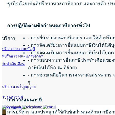
ธุรกิจด้วยเป็นที่ปรึกษาทางภาษีอากร และการค้า ป
การปฎิบัติตามข้อกำหนดภาษีอากรทั่วไป
- การยื่นรายงานภาษีอากร และให้คำปรึก
บริการ
- การจัดเตรียมการยื่นแบบภาษีเงินได้นิติ
บริการวางระบบบัญชี
- การจัดเตรียมการยื่นแบบภาษีเงินได้บุค
ที่ปรึกษาวางแผนภาษีอากร
- การสอบทานการยื่นภาษีประจำเดือนของบริษ
จัดทำเงินเดือน
ภาษีเงินได้หัก ณ ที่จ่าย)
- การช่วยเหลือในการเจรจาต่อสรรพากร
ๆ
บริการด้านใบอนุญาต
รับจัดทำบัญชี
การวางแผนภาษี
ตรวจสอบบัญชี
การบริหาร และประยุกต์ใช้กับข้อกำหนดด้านภาษีอา