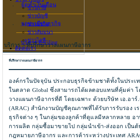
จัดทำเงินเดือน
ข่าวภาษี
ข่าวบัญชี
จดทะเบียนธุรกิจ
ข่าวธุรกิจ
ข่าวสัมมนา
ข่าวไอที
บริการ E-Filing
บริการ > ที่ปรึกษาวางแผนภาษีอากร
ติดต่อเรา
ที่ปรึกษาวางแผนภาษีอากร
องค์กรในปัจจุบัน ประกอบธุรกิจข้ามชาติทั้งในประเ
ในตลาด Global ซึ่งสามารถได้ผลตอบแทนที่คุ้มค่า โ
วางแผนภาษีอากรที่ดี โดยเฉพาะ ด้วยบริษัท เอ.อาร์
(ARAC) สำนักงานบัญชีคุณภาพที่ได้รับการรับรอง 
ธุรกิจต่าง ๆ ในกลุ่มของลูกค้าที่ดูแลมีหลากหลาย อาทิ 
การผลิต กลุ่มซื้อมาขายไป กลุ่มนำเข้า-ส่งออก เป็นต้น
กฎหมายภาษีอากร และการค้าระหว่างประเทศ ARAC