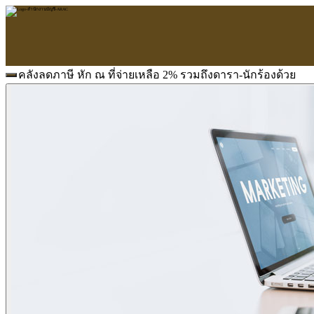
คลังลดภาษี หัก ณ ที่จ่ายเหลือ 2% รวมถึงดารา-นักร้องด้วย
หน้าแรก
ARAC
ข้อมูลบริษัท
บริการ
บริการด้านใบอนุญาต
รับจัดทำบัญชี
ตรวจสอบบัญชี
บริการวางระบบบัญชี
ที่ปรึกษาวางแผนภาษีอากร
จัดทำเงินเดือน
จดทะเบียนธุรกิจ
บริการ E-Filing
ข่าวสารบัญชี