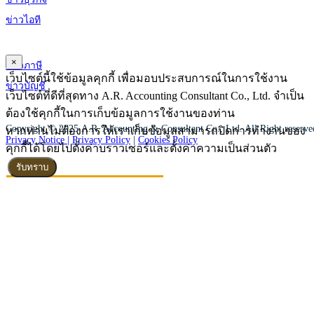
ข่าวไอที
×
ข่าวภาษี
เว็บไซต์นี้ใช้ข้อมูลคุกกี้ เพื่อมอบประสบการณ์ในการใช้งาน
ข่าวบัญชี
เว็บไซต์ที่ดีที่สุดทาง A.R. Accounting Consultant Co., Ltd. จำเป็น
ต้องใช้คุกกี้ในการเก็บข้อมูลการใช้งานของท่าน
Copyright © 2025 A.R. Accounting & Consultant Co., Ltd. All Right reserv
หากท่านไม่ต้องการให้เราเก็บข้อมูลสามารถปิดการทำงานของ
Privacy Notice |
Privacy Policy
|
Cookies Policy
คุกกี้ได้โดยไปตั้งค่าบราวเซอร์และตั้งค่าความเป็นส่วนตัว
รับทราบ