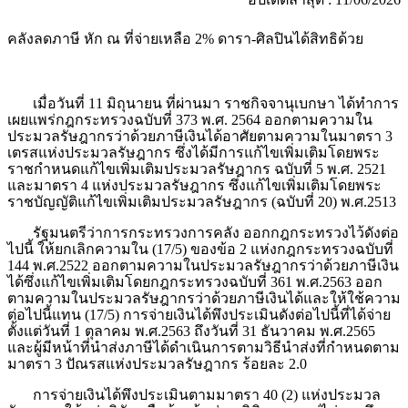
คลังลดภาษี หัก ณ ที่จ่ายเหลือ 2% ดารา-ศิลปินได้สิทธิด้วย
เมื่อวันที่
11 มิถุนายน ที่ผ่านมา ราชกิจจานุเบกษา ได้ทำการ
เผยแพร่กฎกระทรวงฉบับที่ 373 พ.ศ. 2564 ออกตามความใน
ประมวลรัษฎากรว่าด้วยภาษีเงินได้อาศัยตามความในมาตรา 3
เตรสแห่งประมวลรัษฎากร ซึ่งได้มีการแก้ไขเพิ่มเติมโดยพระ
ราชกำหนดแก้ไขเพิ่มเติมประมวลรัษฎากร ฉบับที่ 5 พ.ศ. 2521
และมาตรา 4 แห่งประมวลรัษฎากร ซึ่งแก้ไขเพิ่มเติมโดยพระ
ราชบัญญัติแก้ไขเพิ่มเติมประมวลรัษฎากร (ฉบับที่ 20) พ.ศ.2513
รัฐมนตรีว่าการกระทรวงการคลัง ออกกฎกระทรวงไว้ดังต่อ
ไปนี้ ให้ยกเลิกความใน (17/5) ของข้อ 2 แห่งกฎกระทรวงฉบับที่
144 พ.ศ.2522 ออกตามความในประมวลรัษฎากรว่าด้วยภาษีเงิน
ได้ซึ่งแก้ไขเพิ่มเติมโดยกฎกระทรวงฉบับที่ 361 พ.ศ.2563 ออก
ตามความในประมวลรัษฎากรว่าด้วยภาษีเงินได้และให้ใช้ความ
ต่อไปนี้แทน (17/5) การจ่ายเงินได้พึงประเมินดังต่อไปนี้ที่ได้จ่าย
ตั้งแต่วันที่ 1 ตุลาคม พ.ศ.2563 ถึงวันที่ 31 ธันวาคม พ.ศ.2565
และผู้มีหน้าที่นำส่งภาษีได้ดำเนินการตามวิธีนำส่งที่กำหนดตาม
มาตรา 3 ปัณรสแห่งประมวลรัษฎากร ร้อยละ 2.0
การจ่ายเงินได้พึงประเมินตามมาตรา
40
(
2
) แห่งประมวล