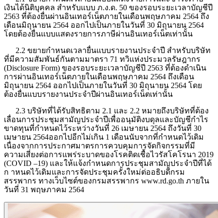
เงินได้นิติบุคคล สำหรับแบบ ภ.ง.ด. 50 ของรอบระยะเวลาบัญชีปี
2563 ที่ต้องยื่นผ่านอินเทอร์เน็ตภายในเดือนพฤษภาคม 2564 ถึง
เดือนมิถุนายน 2564 ออกไปเป็นภายในวันที่ 30 มิถุนายน 2564
โดยต้องยื่นแบบแสดงรายการภาษีผ่านอินเทอร์เน็ตเท่านั้น
2.2 ขยายกำหนดเวลายื่นแบบรายงานประจำปี สำหรับบริษัท
ที่มีความสัมพันธ์กันตามมาตรา 71 ทวิแห่งประมวลรัษฎากร
(
Disclosure Form) ของรอบระยะเวลาบัญชีปี 2563 ที่ต้องดำเนิน
การผ่านอินเทอร์เน็ตภายในเดือนพฤษภาคม 2564 ถึงเดือน
มิถุนายน 2564 ออกไปเป็นภายในวันที่ 30 มิถุนายน 2564 โดย
ต้องยื่นแบบรายงานประจำปีผ่านอินเทอร์เน็ตเท่านั้น
2.3 บริษัทที่ได้รับสิทธิตาม 2.1 และ 2.2 หมายถึงบริษัทที่ต้อง
เลื่อนการประชุมสามัญประจำปีเพื่ออนุมัติงบดุลและบัญชีกำไร
ขาดทุนที่กำหนดไว้ระหว่างวันที่ 26 เมษายน 2564 ถึงวันที่ 30
เมษายน 2564ออกไปอีกไม่เกิน 1 เดือนนับจากที่กำหนดไว้เดิม
เนื่องจากการประกาศมาตรการควบคุมการจัดกิจกรรมที่มี
ความเสี่ยงต่อการแพร่ระบาดของโรคติดเชื้อไวรัสโคโรนา 2019
(
COVID –19) และให้แจ้งกำหนดการประชุมสามัญประจำปีที่ได้
ก าหนดไว้เดิมและการจัดประชุมครั้งใหม่ต่ออธิบดีกรม
สรรพากร ทางเว็บไซต์ของกรมสรรพากร www.rd.go.th ภายใน
วันที่ 31 พฤษภาคม 2564