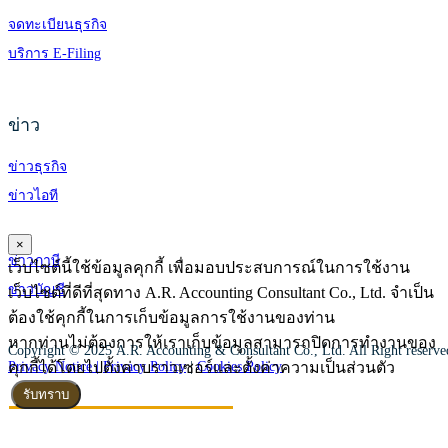
จดทะเบียนธุรกิจ
บริการ E-Filing
ข่าว
ข่าวธุรกิจ
ข่าวไอที
×
ข่าวภาษี
เว็บไซต์นี้ใช้ข้อมูลคุกกี้ เพื่อมอบประสบการณ์ในการใช้งาน
ข่าวบัญชี
เว็บไซต์ที่ดีที่สุดทาง A.R. Accounting Consultant Co., Ltd. จำเป็น
ต้องใช้คุกกี้ในการเก็บข้อมูลการใช้งานของท่าน
หากท่านไม่ต้องการให้เราเก็บข้อมูลสามารถปิดการทำงานของ
Copyright © 2025 A.R. Accounting & Consultant Co., Ltd. All Right reserv
คุกกี้ได้โดยไปตั้งค่าบราวเซอร์และตั้งค่าความเป็นส่วนตัว
Privacy Notice |
Privacy Policy
|
Cookies Policy
รับทราบ