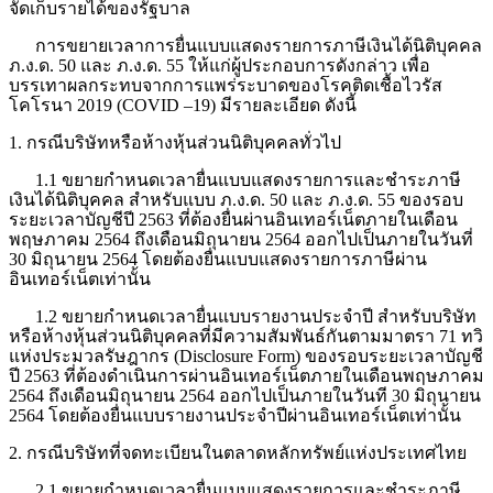
จัดเก็บรายได้ของรัฐบาล
การขยายเวลาการยื่นแบบแสดงรายการภาษีเงินได้นิติบุคคล
ภ.ง.ด. 50 และ ภ.ง.ด. 55 ให้แก่ผู้ประกอบการดังกล่าว เพื่อ
บรรเทาผลกระทบจากการแพร่ระบาดของโรคติดเชื้อไวรัส
โคโรนา 2019 (
COVID –19) มีรายละเอียด ดังนี้
1. กรณีบริษัทหรือห้างหุ้นส่วนนิติบุคคลทั่วไป
1.1 ขยายกำหนดเวลายื่นแบบแสดงรายการและชำระภาษี
เงินได้นิติบุคคล สำหรับแบบ ภ.ง.ด. 50 และ ภ.ง.ด. 55 ของรอบ
ระยะเวลาบัญชีปี 2563 ที่ต้องยื่นผ่านอินเทอร์เน็ตภายในเดือน
พฤษภาคม 2564 ถึงเดือนมิถุนายน 2564 ออกไปเป็นภายในวันที่
30 มิถุนายน 2564 โดยต้องยื่นแบบแสดงรายการภาษีผ่าน
อินเทอร์เน็ตเท่านั้น
1.2 ขยายกำหนดเวลายื่นแบบรายงานประจำปี สำหรับบริษัท
หรือห้างหุ้นส่วนนิติบุคคลที่มีความสัมพันธ์กันตามมาตรา 71 ทวิ
แห่งประมวลรัษฎากร (
Disclosure Form) ของรอบระยะเวลาบัญชี
ปี 2563 ที่ต้องดำเนินการผ่านอินเทอร์เน็ตภายในเดือนพฤษภาคม
2564 ถึงเดือนมิถุนายน 2564 ออกไปเป็นภายในวันที 30 มิถุนายน
2564 โดยต้องยื่นแบบรายงานประจำปีผ่านอินเทอร์เน็ตเท่านั้น
2. กรณีบริษัทที่จดทะเบียนในตลาดหลักทรัพย์แห่งประเทศไทย
2.1 ขยายกำหนดเวลายื่นแบบแสดงรายการและชำระภาษี