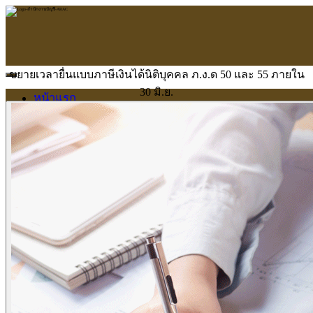
ขยายเวลายื่นแบบภาษีเงินได้นิติบุคคล ภ.ง.ด 50 และ 55 ภายใน
30 มิ.ย.
หน้าแรก
ARAC
ข้อมูลบริษัท
บริการ
บริการด้านใบอนุญาต
รับจัดทำบัญชี
ตรวจสอบบัญชี
บริการวางระบบบัญชี
ที่ปรึกษาวางแผนภาษีอากร
จัดทำเงินเดือน
จดทะเบียนธุรกิจ
บริการ E-Filing
ข่าวสารบัญชี