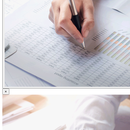
ข่าวภาษี
ข่าวบัญชี
ข่าวธุรกิจ
ข่าวสัมมนา
ข่าวไอที
ติดต่อเรา
×