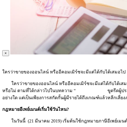
×
ใครว่าขายของออนไลน์ หรืออีคอมเมิร์ซจะมีแต่ได้กับได้เสมอไป เพ
ใครว่าขายของออนไลน์ หรืออีคอมเมิร์ซจะมีแต่ได้กับได้เสมอไป 
หรือไม่ ตามที่ได้กล่าวไปในบทความ “
ภาษีอี-เพย์เมนต์
ขูดรีดผู้
อย่างใด แต่เป็นเพียงการสกัดกั้นผู้มีรายได้ถึงเกณฑ์แล้วหลีกเลี่ย
กฎหมายอีเพย์เมนต์เริ่มใช้วันไหน?
ในวันนี้ (21 มีนาคม 2019) เริ่มต้นใช้กฎหมายภาษีอีเพย์เมนต์