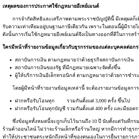
เหตุผลของการประกาศใช้กฎหมายอีเพย์เมนต์
การจำกัดสิทธิและเสรีภาพตามพระราชบัญญัตินี้ มีเหตุผลก็เพื
รับความเท่าเทียมอยู่บนฐานภาษีเดียวกัน เพราะในตอนนี้ผู้มีร
ดังนั้นการเริ่มใช้กฎหมายอีเพย์เมนต์จึงเป็นทางออกที่ดีในก
ใครมีหน้าที่รายงานข้อมูลเกี่ยวกับธุรกรรมของแต่ละบุคคลต่อ
สถาบันการเงิน ตามกฎหมายว่าด้วยธุรกิจสถาบันการเงิน
สถาบันการเงินของรัฐ ที่มีกฎหมายเฉพาะจัดตั้งขึ้น
ผู้ให้บริการเงินอิเล็กทรอนิกส์ ตามกฎหมายว่าด้วยการชำระ
โดยผู้มีหน้าที่รายงานข้อมูลเหล่านี้ จะต้องรายงานข้อมูลการทำ
ฝากหรือรับโอนทุก
บัญชี
รวมกันตั้งแต่ 3,000 ครั้ง ขึ้นไป
ฝากหรือรับโอนทุกบัญชี รวมกันตั้งแต่ 400 ครั้ง และมียอด
ซึ่งข้อมูลทั้งหมดนี้จะถูกเก็บไว้นานถึง 10 ปี นับตั้งแต่วันที่ก
ร้านค้าออนไลน์ ไม่ว่าจะร้านเล็กหรือร้านใหญ่ หากมีการทำธุร
ทำให้ประชาชนตระหนักถึงหน้าที่ของตนเองในการยื่นรายการภาษ