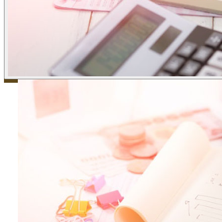
ข่าวภาษี
ข่าวบัญชี
ข่าวธุรกิจ
ข่าวสัมมนา
ข่าวไอที
ติดต่อเรา