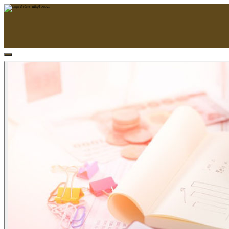
หน้าแรก
ARAC
ข้อมูลบริษัท
บริการ
บริการด้านใบอนุญาต
รับจัดทำบัญชี
ตรวจสอบบัญชี
บริการวางระบบบัญชี
ที่ปรึกษาวางแผนภาษีอากร
จัดทำเงินเดือน
จดทะเบียนธุรกิจ
บริการ E-Filing
ข่าวสารบัญชี