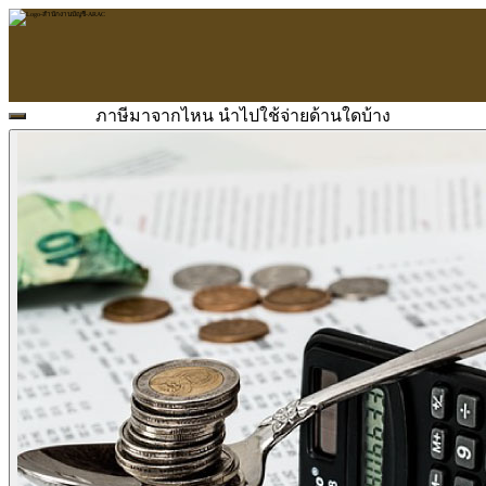
ภาษีมาจากไหน นำไปใช้จ่ายด้านใดบ้าง
หน้าแรก
ARAC
ข้อมูลบริษัท
บริการ
บริการด้านใบอนุญาต
รับจัดทำบัญชี
ตรวจสอบบัญชี
บริการวางระบบบัญชี
ที่ปรึกษาวางแผนภาษีอากร
จัดทำเงินเดือน
จดทะเบียนธุรกิจ
บริการ E-Filing
ข่าวสารบัญชี