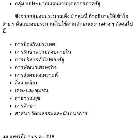
กลุ่มงบประมาณแผนงานบุคลากรภาครัฐ
ซึ่งจากกลุ่มงบประมาณทั้ง 6 กลุ่มนี้ ถ้าอธิบายให้เข้าใจ
ง่าย ๆ คือแบ่งงบประมาณไปใช้ตามลักษณะงานต่าง ๆ ดังต่อไป
นี้
การป้องกันประเทศ
การรักษาความสงบภายใน
การบริหารทั่วไปของรัฐ
การพัฒนาเศรษฐกิจ
การสังคมสงเคราะห์
สิ่งแวดล้อม
เคหะและชุมชน
สาธารณสุข
การศึกษา
ศาสนา วัฒนธรรมและนันทนาการ
เผยแพร่เมื่อ 25 ธ.ค. 2018