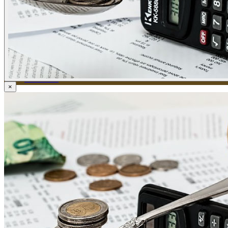
ข่าวภาษี
ข่าวบัญชี
ข่าวธุรกิจ
ข่าวสัมมนา
ข่าวไอที
ติดต่อเรา
×