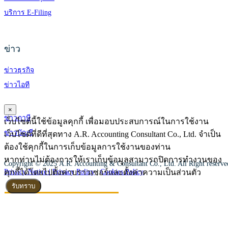
บริการ E-Filing
ข่าว
ข่าวธุรกิจ
ข่าวไอที
×
ข่าวภาษี
เว็บไซต์นี้ใช้ข้อมูลคุกกี้ เพื่อมอบประสบการณ์ในการใช้งาน
ข่าวบัญชี
เว็บไซต์ที่ดีที่สุดทาง A.R. Accounting Consultant Co., Ltd. จำเป็น
ต้องใช้คุกกี้ในการเก็บข้อมูลการใช้งานของท่าน
หากท่านไม่ต้องการให้เราเก็บข้อมูลสามารถปิดการทำงานของ
Copyright © 2025 A.R. Accounting & Consultant Co., Ltd. All Right reserv
คุกกี้ได้โดยไปตั้งค่าบราวเซอร์และตั้งค่าความเป็นส่วนตัว
Privacy Notice |
Privacy Policy
|
Cookies Policy
รับทราบ