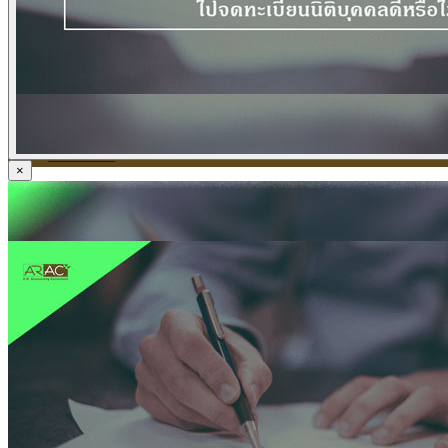
ข่าวภาษี
ข่าวบัญชี
ข่าวธุรกิจ
ข่าวสัมมนา
ข่าวไอที
ติดต่อเรา
×