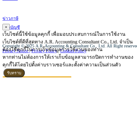
ข่าวภาษี
×
ข่าวบัญชี
เว็บไซต์นี้ใช้ข้อมูลคุกกี้ เพื่อมอบประสบการณ์ในการใช้งาน
เว็บไซต์ที่ดีที่สุดทาง A.R. Accounting Consultant Co., Ltd. จำเป็น
Copyright © 2025 A.R. Accounting & Consultant Co., Ltd. All Right reserv
ต้องใช้คุกกี้ในการเก็บข้อมูลการใช้งานของท่าน
Privacy Notice |
Privacy Policy
|
Cookies Policy
หากท่านไม่ต้องการให้เราเก็บข้อมูลสามารถปิดการทำงานของ
คุกกี้ได้โดยไปตั้งค่าบราวเซอร์และตั้งค่าความเป็นส่วนตัว
รับทราบ