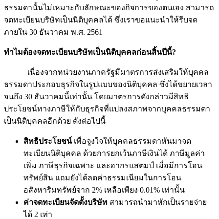
ธรรมดานั้นไม่เหมาะกับลักษณะของกิจการของตนเอง สามารถ
จดทะเบียนบริษัทเป็นนิติบุคคลได้ ซึ่งเราขอแนะนำให้รีบจด
ภายใน 30 ธันวาคม พ.ศ. 2561
ทำไมต้องจดทะเบียนบริษัทเป็นนิติบุคคลก่อนสิ้นปีนี้?
เนื่องจากหน่วยงานภาครัฐมีมาตรการส่งเสริมให้บุคคล
ธรรมดาประกอบธุรกิจในรูปแบบของนิติบุคคล ซึ่งได้ขยายเวลา
จนถึง 30 ธันวาคมนี้เท่านั้น โดยมาตรการดังกล่าวมีสิทธิ
ประโยชน์ทางภาษีให้กับธุรกิจที่แปลงสภาพจากบุคคลธรรมดา
เป็นนิติบุคคลอีกด้วย ดังต่อไปนี้
สิทธิประโยชน์
เพื่อจูงใจให้บุคคลธรรมดาหันมาจด
ทะเบียนนิติบุคคล ด้วยการยกเว้นภาษีเงินได้ ภาษีมูลค่า
เพิ่ม ภาษีธุรกิจเฉพาะ และอากรแสตมป์ เมื่อมีการโอน
ทรัพย์สิน แถมยังได้ลดค่าธรรมเนียมในการโอน
อสังหาริมทรัพย์จาก 2% เหลือเพียง 0.01% เท่านั้น
ค่าจดทะเบียนจัดตั้งบริษัท
สามารถนำมาหักเป็นรายจ่าย
ได้ 2 เท่า