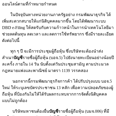
ออนไลน์ตามที่กำหมายกำหนด
ในปัจจุบันทางหน่วยงานภาครัฐอย่าง กรมพัฒนาธุรกิจ ได้
เพิ่มสะดวกสบายให้แก่นิติบุคคลมากขึ้น โดยได้พัฒนาระบบ
DBD e-Filing ให้สดรับกับความก้าวหน้าในการนำเทคโนโลยีมา
ช่วยลดต้นทุน ลดเวลา และลดการใช้ทรัพยากร ซึ่งมีรายละเอียด
ดังต่อไปนี้
ทุก ๆ ปี จะมีการประชุมผู้ถือหุ้น ซึ่งบริษัทจะต้องนำส่ง
สำเนา
บัญชี
รายชื่อผู้ถือหุ้น (บอจ.5) ไปยังนายทะเบียนอย่างน้อยปี
ละครั้ง ภายใน 14 วัน นับตั้งแต่วันประชุมสามัญ ตามประมวล
กฎหมายแพ่งและพาณิชย์ มาตรา 1139 วรรคสอง
นอกจากนี้กรมพัฒนาธุรกิจการค้า ได้ปรับปรุงแบบ บอจ.5
ใหม่ ให้ระบุเลขบัตรประชาชน 13 หลัก เพื่อความปลอดภัยของผู้
ถือหุ้น ที่ป้องกันไม่ให้ได้รับผลกระทบจากการจัดตั้งนิติบุคคล
แบบไม่ถูกต้อง
บริษัทมหาชนต้องยื่น
บัญชี
รายชื่อผู้ถือหุ้น (บมจ.006) ที่มี