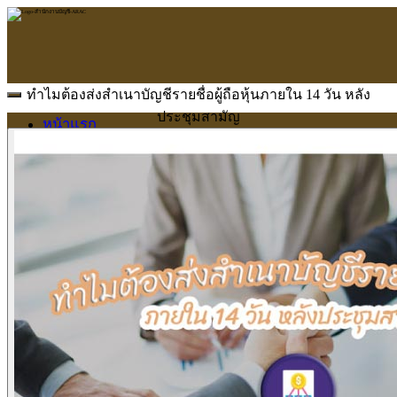
ทำไมต้องส่งสำเนาบัญชีรายชื่อผู้ถือหุ้นภายใน 14 วัน หลัง
ประชุมสามัญ
หน้าแรก
ARAC
ข้อมูลบริษัท
บริการ
บริการด้านใบอนุญาต
รับจัดทำบัญชี
ตรวจสอบบัญชี
บริการวางระบบบัญชี
ที่ปรึกษาวางแผนภาษีอากร
จัดทำเงินเดือน
จดทะเบียนธุรกิจ
บริการ E-Filing
ข่าวสารบัญชี