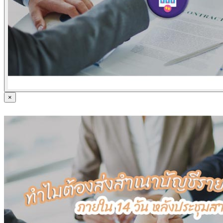
ข่าวภาษี
ข่าวบัญชี
ข่าวธุรกิจ
ข่าวสัมมนา
ข่าวไอที
ติดต่อเรา
×