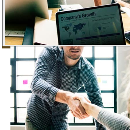
ข่าวภาษี
ข่าวบัญชี
ข่าวธุรกิจ
ข่าวสัมมนา
ข่าวไอที
ติดต่อเรา