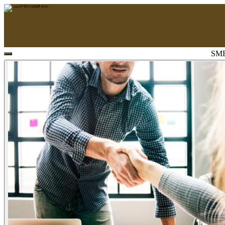
SME
หน้าแรก
ARAC
ข้อมูลบริษัท
บริการ
บริการด้านใบอนุญาต
รับจัดทำบัญชี
ตรวจสอบบัญชี
บริการวางระบบบัญชี
ที่ปรึกษาวางแผนภาษีอากร
จัดทำเงินเดือน
จดทะเบียนธุรกิจ
บริการ E-Filing
ข่าวสารบัญชี