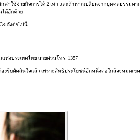
ารหักค่าใช้จ่ายกิจการได้ 2 เท่า และถ้าหากเปลี่ยนจากบุคคลธรรมดาม
ได้อีกด้วย
ไขดังต่อไปนี้
อมแห่งประเทศไทย สายด่วนโทร. 1357
ดสินใจแล้ว เพราะสิทธิประโยชน์อีกหนึ่งต่อใกล้จะหมดเขตสิ้น