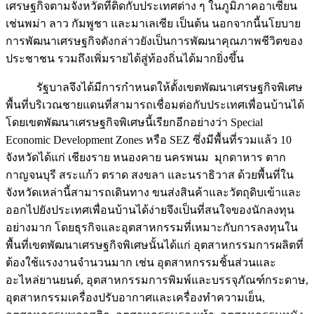
เศรษฐกิจตามจังหวัดที่ติดกับประเทศต่าง ๆ ในภูมิภาคอาเซียน
เช่นพม่า ลาว กัมพูชา และมาเลเซีย เป็นต้น นอกจากนี้นโยบาย
การพัฒนาเศรษฐกิจดังกล่าวยังเป็นการพัฒนาคุณภาพชีวิตของ
ประชาชน รวมถึงเพิ่มรายได้สู่ท้องถิ่นได้มากยิ่งขึ้น
รัฐบาลจึงได้มีการกำหนดให้ตั้งเขตพัฒนาเศรษฐกิจพิเศษ
พื้นที่บริเวณชายแดนที่สามารถเชื่อมต่อกับประเทศเพื่อนบ้านได้
โดยเขตพัฒนาเศรษฐกิจพิเศษนี้เรียกอีกอย่างว่า Special
Economic Development Zones หรือ SEZ ซึ่งมีพื้นที่รวมแล้ว 10
จังหวัดได้แก่ เชียงราย หนองคาย นครพนม มุกดาหาร ตาก
กาญจนบุรี สระแก้ว ตราด สงขลา และนราธิวาส ด้วยพื้นที่ใน
จังหวัดเหล่านี้สามารถเดินทาง ขนส่งสินค้าและวัตถุดิบเข้าและ
ออกไปยังประเทศเพื่อนบ้านได้ง่ายจึงเป็นที่สนใจของนักลงทุน
อย่างมาก โดยธุรกิจและอุตสาหกรรมที่เหมาะกับการลงทุนใน
พื้นที่เขตพัฒนาเศรษฐกิจพิเศษนั้นได้แก่ อุตสาหกรรมการผลิตที่
ต้องใช้แรงงานจำนวนมาก เช่น อุตสาหกรรมชิ้นส่วนและ
อะไหล่ยานยนต์, อุตสาหกรรมการพิมพ์และบรรจุภัณฑ์กระดาษ,
อุตสาหกรรมเครื่องปรับอากาศและเครื่องทำความเย็น,