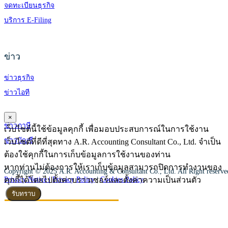
จดทะเบียนธุรกิจ
บริการ E-Filing
ข่าว
ข่าวธุรกิจ
ข่าวไอที
×
ข่าวภาษี
เว็บไซต์นี้ใช้ข้อมูลคุกกี้ เพื่อมอบประสบการณ์ในการใช้งาน
ข่าวบัญชี
เว็บไซต์ที่ดีที่สุดทาง A.R. Accounting Consultant Co., Ltd. จำเป็น
ต้องใช้คุกกี้ในการเก็บข้อมูลการใช้งานของท่าน
หากท่านไม่ต้องการให้เราเก็บข้อมูลสามารถปิดการทำงานของ
Copyright © 2025 A.R. Accounting & Consultant Co., Ltd. All Right reserv
คุกกี้ได้โดยไปตั้งค่าบราวเซอร์และตั้งค่าความเป็นส่วนตัว
Privacy Notice |
Privacy Policy
|
Cookies Policy
รับทราบ