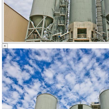
ข่าวภาษี
ข่าวบัญชี
ข่าวธุรกิจ
ข่าวสัมมนา
ข่าวไอที
ติดต่อเรา
×