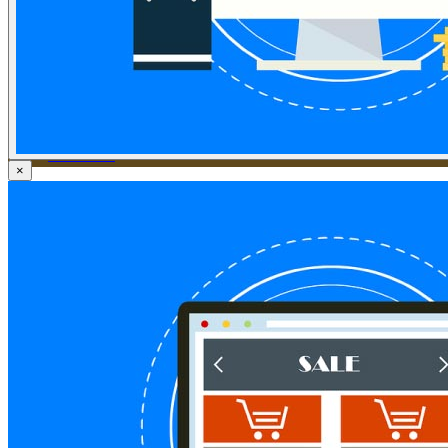
ข่าวภาษี
ข่าวบัญชี
ข่าวธุรกิจ
ข่าวสัมมนา
ข่าวไอที
ติดต่อเรา
×