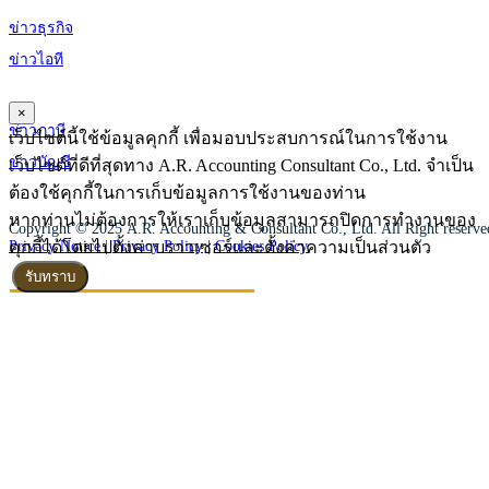
ข่าวธุรกิจ
ข่าวไอที
×
ข่าวภาษี
เว็บไซต์นี้ใช้ข้อมูลคุกกี้ เพื่อมอบประสบการณ์ในการใช้งาน
ข่าวบัญชี
เว็บไซต์ที่ดีที่สุดทาง A.R. Accounting Consultant Co., Ltd. จำเป็น
ต้องใช้คุกกี้ในการเก็บข้อมูลการใช้งานของท่าน
หากท่านไม่ต้องการให้เราเก็บข้อมูลสามารถปิดการทำงานของ
Copyright © 2025 A.R. Accounting & Consultant Co., Ltd. All Right reserv
คุกกี้ได้โดยไปตั้งค่าบราวเซอร์และตั้งค่าความเป็นส่วนตัว
Privacy Notice |
Privacy Policy
|
Cookies Policy
รับทราบ