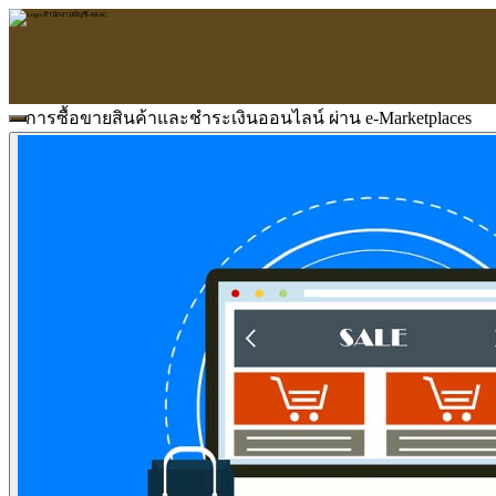
การซื้อขายสินค้าและชำระเงินออนไลน์ ผ่าน e-Marketplaces
หน้าแรก
ARAC
ข้อมูลบริษัท
บริการ
บริการด้านใบอนุญาต
รับจัดทำบัญชี
ตรวจสอบบัญชี
บริการวางระบบบัญชี
ที่ปรึกษาวางแผนภาษีอากร
จัดทำเงินเดือน
จดทะเบียนธุรกิจ
บริการ E-Filing
ข่าวสารบัญชี