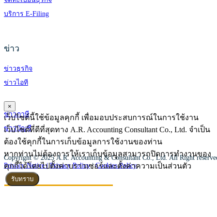
บริการ E-Filing
ข่าว
ข่าวธุรกิจ
ข่าวไอที
×
ข่าวภาษี
เว็บไซต์นี้ใช้ข้อมูลคุกกี้ เพื่อมอบประสบการณ์ในการใช้งาน
ข่าวบัญชี
เว็บไซต์ที่ดีที่สุดทาง A.R. Accounting Consultant Co., Ltd. จำเป็น
ต้องใช้คุกกี้ในการเก็บข้อมูลการใช้งานของท่าน
หากท่านไม่ต้องการให้เราเก็บข้อมูลสามารถปิดการทำงานของ
Copyright © 2025 A.R. Accounting & Consultant Co., Ltd. All Right reserv
คุกกี้ได้โดยไปตั้งค่าบราวเซอร์และตั้งค่าความเป็นส่วนตัว
Privacy Notice |
Privacy Policy
|
Cookies Policy
รับทราบ