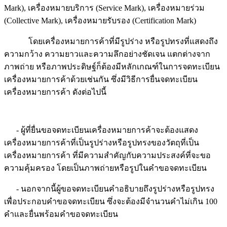
Mark), เครื่องหมายบริการ (Service Mark), เครื่องหมายร่วม
(Collective Mark), เครื่องหมายรับรอง (Certification Mark)
โดยเครื่องหมายการค้าที่มีรูปร่าง หรือรูปทรงที่แสดงถึง
ความกว้าง ความยาวและความลึกอย่างชัดเจน แตกต่างจาก
ภาพถ่าย หรือภาพประดิษฐ์ก็ต้องมีหลักเกณฑ์ในการจดทะเบียน
เครื่องหมายการค้าด้วยเช่นกัน ซึ่งมีวิธีการยื่นจดทะเบียน
เครื่องหมายการค้า ดังต่อไปนี้
- ผู้ที่ยื่นขอจดทะเบียนเครื่องหมายการค้าจะต้องแสดง
เครื่องหมายการค้าที่เป็นรูปร่างหรือรูปทรงของวัตถุที่เป็น
เครื่องหมายการค้า ที่มีความสำคัญกับความประสงค์ที่จะขอ
ความคุ้มครอง โดยเป็นภาพถ่ายหรือรูปในคำขอจดทะเบียน
- นอกจากนี้ผู้ขอจดทะเบียนคำอธิบายถึงรูปร่างหรือรูปทรง
เพื่อประกอบคำขอจดทะเบียน ซึ่งจะต้องมีจำนวนคำไม่เกิน 100
คำและยื่นพร้อมคำขอจดทะเบียน