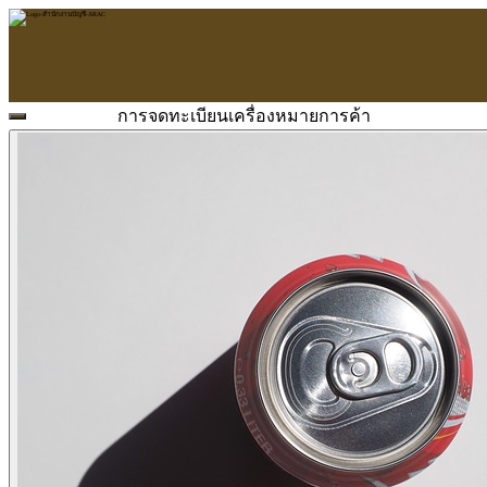
การจดทะเบียนเครื่องหมายการค้า
หน้าแรก
ARAC
ข้อมูลบริษัท
บริการ
บริการด้านใบอนุญาต
รับจัดทำบัญชี
ตรวจสอบบัญชี
บริการวางระบบบัญชี
ที่ปรึกษาวางแผนภาษีอากร
จัดทำเงินเดือน
จดทะเบียนธุรกิจ
บริการ E-Filing
ข่าวสารบัญชี