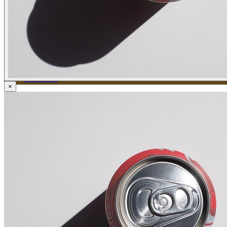
ข่าวภาษี
ข่าวบัญชี
ข่าวธุรกิจ
ข่าวสัมมนา
ข่าวไอที
ติดต่อเรา
×