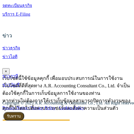
จดทะเบียนธุรกิจ
บริการ E-Filing
ข่าว
ข่าวธุรกิจ
ข่าวไอที
×
ข่าวภาษี
เว็บไซต์นี้ใช้ข้อมูลคุกกี้ เพื่อมอบประสบการณ์ในการใช้งาน
ข่าวบัญชี
เว็บไซต์ที่ดีที่สุดทาง A.R. Accounting Consultant Co., Ltd. จำเป็น
ต้องใช้คุกกี้ในการเก็บข้อมูลการใช้งานของท่าน
หากท่านไม่ต้องการให้เราเก็บข้อมูลสามารถปิดการทำงานของ
Copyright © 2025 A.R. Accounting & Consultant Co., Ltd. All Right reserv
คุกกี้ได้โดยไปตั้งค่าบราวเซอร์และตั้งค่าความเป็นส่วนตัว
Privacy Notice |
Privacy Policy
|
Cookies Policy
รับทราบ