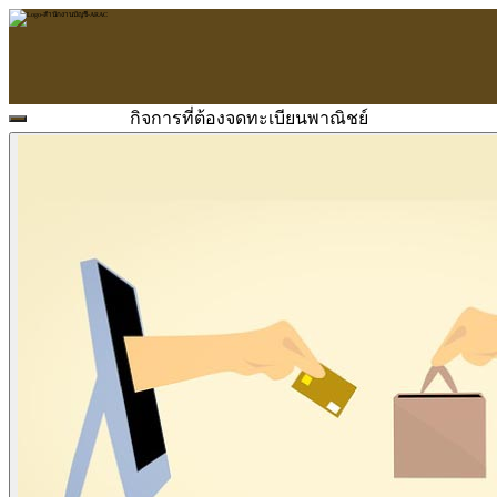
กิจการที่ต้องจดทะเบียนพาณิชย์
หน้าแรก
ARAC
ข้อมูลบริษัท
บริการ
บริการด้านใบอนุญาต
รับจัดทำบัญชี
ตรวจสอบบัญชี
บริการวางระบบบัญชี
ที่ปรึกษาวางแผนภาษีอากร
จัดทำเงินเดือน
จดทะเบียนธุรกิจ
บริการ E-Filing
ข่าวสารบัญชี