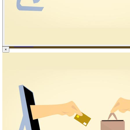
ข่าวภาษี
ข่าวบัญชี
ข่าวธุรกิจ
ข่าวสัมมนา
ข่าวไอที
ติดต่อเรา
×