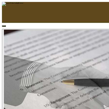
หน้าแรก
ARAC
ข้อมูลบริษัท
บริการ
บริการด้านใบอนุญาต
รับจัดทำบัญชี
ตรวจสอบบัญชี
บริการวางระบบบัญชี
ที่ปรึกษาวางแผนภาษีอากร
จัดทำเงินเดือน
จดทะเบียนธุรกิจ
บริการ E-Filing
ข่าวสารบัญชี