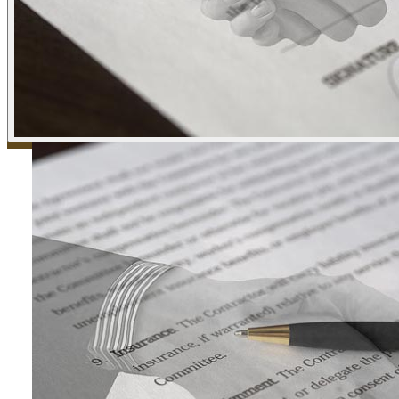
ข่าวภาษี
ข่าวบัญชี
ข่าวธุรกิจ
ข่าวสัมมนา
ข่าวไอที
ติดต่อเรา