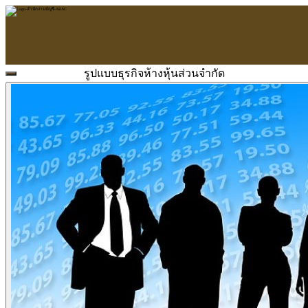
รูปแบบธุรกิจห้างหุ้นส่วนจำกัด
หน้าแรก
ARAC
ข้อมูลบริษัท
บริการ
บริการด้านใบอนุญาต
รับจัดทำบัญชี
ตรวจสอบบัญชี
บริการวางระบบบัญชี
ที่ปรึกษาวางแผนภาษีอากร
จัดทำเงินเดือน
จดทะเบียนธุรกิจ
บริการ E-Filing
ข่าวสารบัญชี