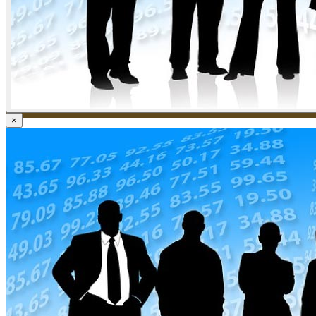
ข่าวภาษี
ข่าวบัญชี
ข่าวธุรกิจ
ข่าวสัมมนา
ข่าวไอที
ติดต่อเรา
×