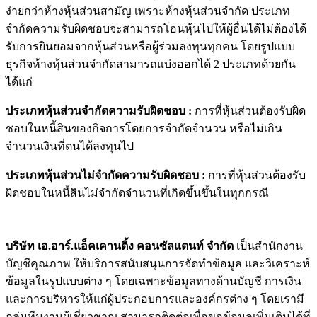
ง่ายกว่าห้างหุ้นส่วนสามัญ เพราะห้างหุ้นส่วนจำกัด ประเภท
จำกัดความรับผิดชอบจะสามารถโอนหุ้นไปให้ผู้อื่นได้ไม่ต้องได้
รับการยินยอมจากหุ้นส่วนหรือผู้ร่วมลงทุนทุกคน โดยรูปแบบ
ธุรกิจห้างหุ้นส่วนจำกัดสามารถแบ่งออกได้ 2 ประเภทด้วยกัน
ได้แก่
ประเภทหุ้นส่วนจำกัดความรับผิดชอบ
:
การที่หุ้นส่วนต้องรับผิด
ชอบในหนี้สินของกิจการโดยการจำกัดจำนวน หรือไม่เกิน
จำนวนเงินที่ตนได้ลงทุนไป
ประเภทหุ้นส่วนไม่จำกัดความรับผิดชอบ
:
การที่หุ้นส่วนต้องรับ
ผิดชอบในหนี้สินไม่จำกัดจำนวนที่เกิดขึ้นขึ้นในทุกกรณี
บริษัท เอ.อาร์.แอ็คเคานติ้ง คอนซัลแตนท์ จำกัด
เป็นสำนักงาน
บัญชีคุณภาพ ให้บริการสนับสนุนการจัดทำข้อมูล และวิเคราะห์
ข้อมูลในรูปแบบต่าง ๆ โดยเฉพาะข้อมูลทางด้านบัญชี การเงิน
และการบริหารให้แก่ผู้ประกอบการและองค์กรต่าง ๆ โดยเรามี
กลุ่มทีมงานผู้เชี่ยวชาญ สามารถติดต่อเพื่อขอข้อมูลเพิ่มเติมได้ที่