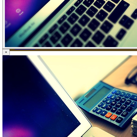
ข่าวภาษี
ข่าวบัญชี
ข่าวธุรกิจ
ข่าวสัมมนา
ข่าวไอที
ติดต่อเรา
×