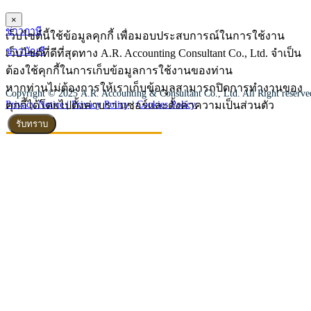
×
ข่าวภาษี
เว็บไซต์นี้ใช้ข้อมูลคุกกี้ เพื่อมอบประสบการณ์ในการใช้งาน
ข่าวบัญชี
เว็บไซต์ที่ดีที่สุดทาง A.R. Accounting Consultant Co., Ltd. จำเป็น
ต้องใช้คุกกี้ในการเก็บข้อมูลการใช้งานของท่าน
หากท่านไม่ต้องการให้เราเก็บข้อมูลสามารถปิดการทำงานของ
Copyright © 2025 A.R. Accounting & Consultant Co., Ltd. All Right reserv
คุกกี้ได้โดยไปตั้งค่าบราวเซอร์และตั้งค่าความเป็นส่วนตัว
Privacy Notice |
Privacy Policy
|
Cookies Policy
รับทราบ