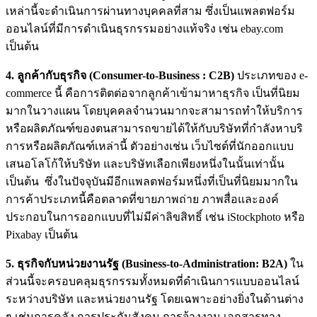
เหล่านี้จะดำเนินการผ่านทางบุคคลที่สาม ซึ่งเป็นแพลตฟอร์ม
ออนไลน์ที่มีการดำเนินธุรกรรมอย่างแท้จริง เช่น ebay.com
เป็นต้น
4. ลูกค้ากับธุรกิจ (Consumer-to-Business : C2B)
ประเภทของ e-
commerce นี้ คือการติตต่อจากลูกค้าเข้ามาหาธุรกิจ เป็นที่นิยม
มากในวางแผน โดยบุคคลจำนวนมากจะสามารถทำให้บริการ
หรือผลิตภัณฑ์ของตนสามารถขายได้ให้กับบริษัทที่กำลังหาบริ
การหรือผลิตภัณฑ์เหล่านี้ ตัวอย่างเช่น เว็บไซต์ที่นักออกแบบ
เสนอโลโก้ให้บริษัท และบริษัทเลือกเพียงหนึ่งในนั้นเท่านั้น
เป็นต้น ซึ่งในปัจจุบันมีอีกแพลตฟอร์มหนึ่งที่เป็นที่นิยมมากใน
การค้าประเภทนี้คือตลาดที่ขายภาพถ่าย ภาพสื่อและองค์
ประกอบในการออกแบบที่ไม่มีค่าลิขสิทธิ์ เช่น iStockphoto หรือ
Pixabay เป็นต้น
5. ธุรกิจกับหน่วยงานรัฐ (Business-to-Administration: B2A)
ใน
ส่วนนี้จะครอบคลุมธุรกรรมทั้งหมดที่ดำเนินการแบบออนไลน์
ระหว่างบริษัท และหน่วยงานรัฐ โดยเฉพาะอย่างยิ่งในด้านต่าง
ๆ เช่นการคลัง การประกันสังคม การจ้างงาน เอกสารทาง