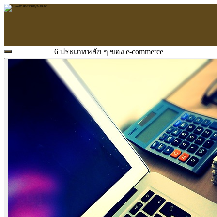
6 ประเภทหลัก ๆ ของ e-commerce
หน้าแรก
ARAC
ข้อมูลบริษัท
บริการ
บริการด้านใบอนุญาต
รับจัดทำบัญชี
ตรวจสอบบัญชี
บริการวางระบบบัญชี
ที่ปรึกษาวางแผนภาษีอากร
จัดทำเงินเดือน
จดทะเบียนธุรกิจ
บริการ E-Filing
ข่าวสารบัญชี