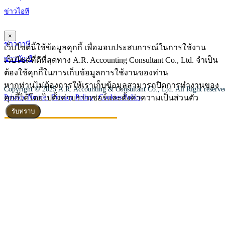
ข่าวไอที
×
ข่าวภาษี
เว็บไซต์นี้ใช้ข้อมูลคุกกี้ เพื่อมอบประสบการณ์ในการใช้งาน
ข่าวบัญชี
เว็บไซต์ที่ดีที่สุดทาง A.R. Accounting Consultant Co., Ltd. จำเป็น
ต้องใช้คุกกี้ในการเก็บข้อมูลการใช้งานของท่าน
หากท่านไม่ต้องการให้เราเก็บข้อมูลสามารถปิดการทำงานของ
Copyright © 2025 A.R. Accounting & Consultant Co., Ltd. All Right reserv
คุกกี้ได้โดยไปตั้งค่าบราวเซอร์และตั้งค่าความเป็นส่วนตัว
Privacy Notice |
Privacy Policy
|
Cookies Policy
รับทราบ