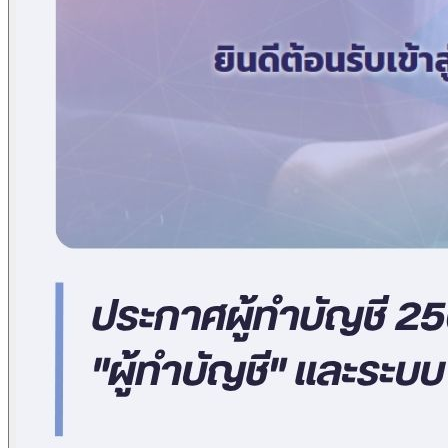
ข่าวภาษี
ข่าวบัญชี
ข่าวธุรกิจ
ข่าวสัมมนา
ข่าวไอที
ติดต่อเรา