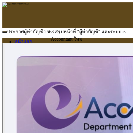
ประกาศผู้ทำบัญชี 2568 สรุปหน้าที่ "ผู้ทำบัญชี" และระบบ e-
Accountant ใหม่
หน้าแรก
ARAC
ข้อมูลบริษัท
บริการ
บริการด้านใบอนุญาต
รับจัดทำบัญชี
ตรวจสอบบัญชี
บริการวางระบบบัญชี
ที่ปรึกษาวางแผนภาษีอากร
จัดทำเงินเดือน
จดทะเบียนธุรกิจ
บริการ E-Filing
ข่าวสารบัญชี