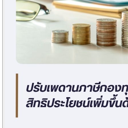
ข่าวภาษี
ข่าวบัญชี
ข่าวธุรกิจ
ข่าวสัมมนา
ข่าวไอที
ติดต่อเรา