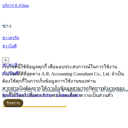
บริการ E-Filing
ข่าว
ข่าวธุรกิจ
ข่าวไอที
×
ข่าวภาษี
เว็บไซต์นี้ใช้ข้อมูลคุกกี้ เพื่อมอบประสบการณ์ในการใช้งาน
ข่าวบัญชี
เว็บไซต์ที่ดีที่สุดทาง A.R. Accounting Consultant Co., Ltd. จำเป็น
ต้องใช้คุกกี้ในการเก็บข้อมูลการใช้งานของท่าน
หากท่านไม่ต้องการให้เราเก็บข้อมูลสามารถปิดการทำงานของ
Copyright © 2025 A.R. Accounting & Consultant Co., Ltd. All Right reserv
คุกกี้ได้โดยไปตั้งค่าบราวเซอร์และตั้งค่าความเป็นส่วนตัว
Privacy Notice |
Privacy Policy
|
Cookies Policy
รับทราบ