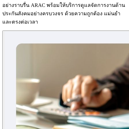
อย่างราบรื่น ARAC พร้อมให้บริการดูแลจัดการงานด้าน
ประกันสังคมอย่างครบวงจร ด้วยความถูกต้อง แม่นยำ
และตรงต่อเวลา