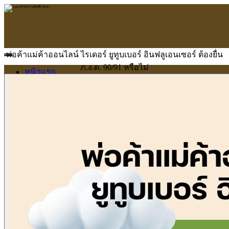
พ่อค้าแม่ค้าออนไลน์ ไรเดอร์ ยูทูบเบอร์ อินฟลูเอนเซอร์ ต้องยื่น
ภ.ง.ด. 90/91 หรือไม่
หน้าแรก
ARAC
ข้อมูลบริษัท
บริการ
บริการด้านใบอนุญาต
รับจัดทำบัญชี
ตรวจสอบบัญชี
บริการวางระบบบัญชี
ที่ปรึกษาวางแผนภาษีอากร
จัดทำเงินเดือน
จดทะเบียนธุรกิจ
บริการ E-Filing
ข่าวสารบัญชี