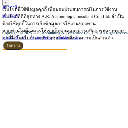
×
ข่าวภาษี
เว็บไซต์นี้ใช้ข้อมูลคุกกี้ เพื่อมอบประสบการณ์ในการใช้งาน
ข่าวบัญชี
เว็บไซต์ที่ดีที่สุดทาง A.R. Accounting Consultant Co., Ltd. จำเป็น
ต้องใช้คุกกี้ในการเก็บข้อมูลการใช้งานของท่าน
หากท่านไม่ต้องการให้เราเก็บข้อมูลสามารถปิดการทำงานของ
Copyright © 2025 A.R. Accounting & Consultant Co., Ltd. All Right reserv
คุกกี้ได้โดยไปตั้งค่าบราวเซอร์และตั้งค่าความเป็นส่วนตัว
Privacy Notice |
Privacy Policy
|
Cookies Policy
รับทราบ