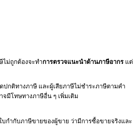
ษีไม่ถูกต้องจะทำ
การตรวจแนะนำด้านภาษีอากร
แต่
ป
ปกติทางภาษี และผู้เสียภาษีไม่ชำระภาษีตามคำ
อาจมีโทษทางภาษีอื่น ๆ เพิ่มเติม
าใบกำกับภาษีขายของผู้ขาย ว่ามีการซื้อขายจริงและ