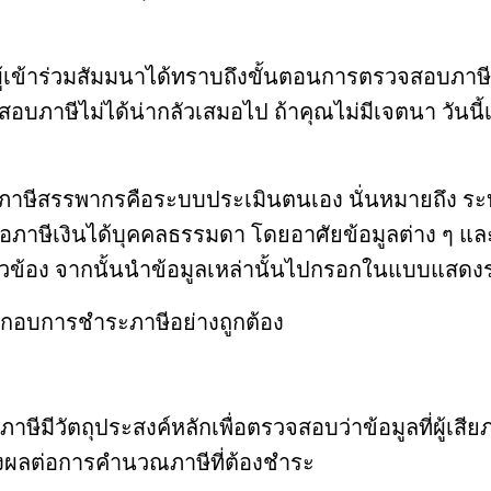
้ผู้เข้าร่วมสัมมนาได้ทราบถึงขั้นตอนการตรวจสอบภาษ
าษีไม่ได้น่ากลัวเสมอไป ถ้าคุณไม่มีเจตนา วันนี
ภาษีสรรพากรคือระบบประเมินตนเอง นั่นหมายถึง ระบบท
ือภาษีเงินได้บุคคลธรรมดา โดยอาศัยข้อมูลต่าง ๆ และเ
่ยวข้อง จากนั้นนำข้อมูลเหล่านั้นไปกรอกในแบบแสดง
ประกอบการชำระภาษีอย่างถูกต้อง
ีมีวัตถุประสงค์หลักเพื่อตรวจสอบว่าข้อมูลที่ผู้เสีย
ะส่งผลต่อการคำนวณภาษีที่ต้องชำระ