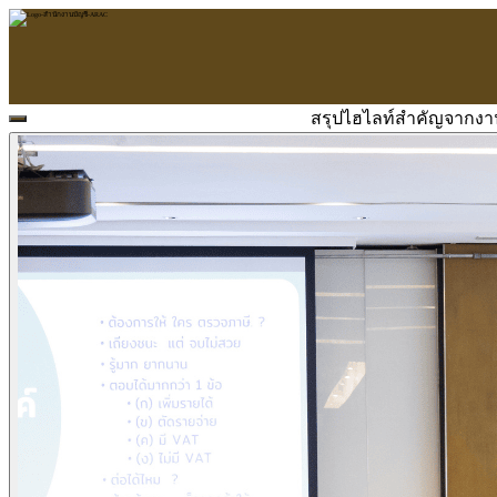
สรุปไฮไลท์สำคัญจากงาน
หน้าแรก
ARAC
ข้อมูลบริษัท
บริการ
บริการด้านใบอนุญาต
รับจัดทำบัญชี
ตรวจสอบบัญชี
บริการวางระบบบัญชี
ที่ปรึกษาวางแผนภาษีอากร
จัดทำเงินเดือน
จดทะเบียนธุรกิจ
บริการ E-Filing
ข่าวสารบัญชี