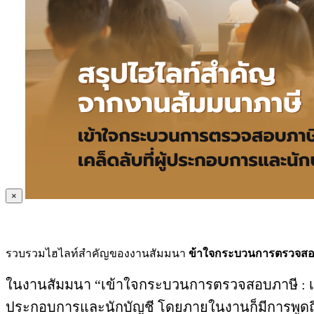
×
รวบรวมไฮไลท์สำคัญของงานสัมมนา
ข้าใจกระบวนการตรวจสอบภา
ในงานสัมมนา “เข้าใจกระบวนการตรวจสอบภาษี : เคล็ด
ประกอบการและนักบัญชี โดยภายในงานก็มีการพูดถึง