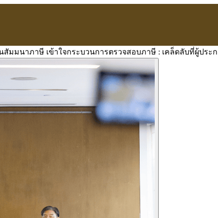
สัมมนาภาษี เข้าใจกระบวนการตรวจสอบภาษี : เคล็ดลับที่ผู้ประกอ