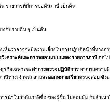
รายการที่มีการขอคืนภาษี เป็นต้น
โยงกับรายอื่น ๆ เป็นต้น
งเห็นว่าอาจจะมีความเสี่ยงในการปฏิบัติหน้าที่ทางภา
ร
วิเคราะห์และตรวจสอบแบบแสดงรายการภาษี
ต่อไ
ษีธุรกิจเฉพาะจะทำ
การตรวจปฏิบัติการ
หากพบความผิด
ยงภาษีทางเจ้าพนักงานจะ
ออกหมายเรียกตรวจสอบ
ซึ่ง
การนำใบกำกับภาษีซื้อ ของผู้ซื้อ ไปสอบยัน กับสำเน