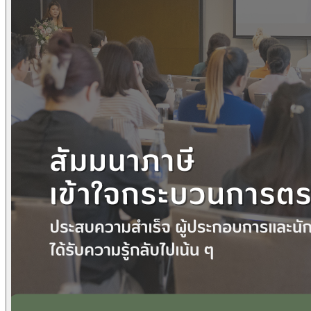
ข่าวภาษี
ข่าวบัญชี
ข่าวธุรกิจ
ข่าวสัมมนา
ข่าวไอที
ติดต่อเรา