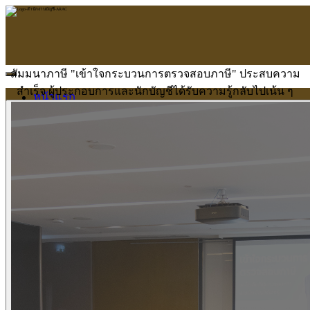
สัมมนาภาษี "เข้าใจกระบวนการตรวจสอบภาษี" ประสบความ
สำเร็จ ผู้ประกอบการและนักบัญชีได้รับความรู้กลับไปเน้น ๆ
หน้าแรก
ARAC
ข้อมูลบริษัท
บริการ
บริการด้านใบอนุญาต
รับจัดทำบัญชี
ตรวจสอบบัญชี
บริการวางระบบบัญชี
ที่ปรึกษาวางแผนภาษีอากร
จัดทำเงินเดือน
จดทะเบียนธุรกิจ
บริการ E-Filing
ข่าวสารบัญชี