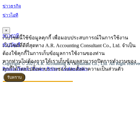
ข่าวธุรกิจ
ข่าวไอที
×
ข่าวภาษี
เว็บไซต์นี้ใช้ข้อมูลคุกกี้ เพื่อมอบประสบการณ์ในการใช้งาน
ข่าวบัญชี
เว็บไซต์ที่ดีที่สุดทาง A.R. Accounting Consultant Co., Ltd. จำเป็น
ต้องใช้คุกกี้ในการเก็บข้อมูลการใช้งานของท่าน
หากท่านไม่ต้องการให้เราเก็บข้อมูลสามารถปิดการทำงานของ
Copyright © 2025 A.R. Accounting & Consultant Co., Ltd. All Right reserv
คุกกี้ได้โดยไปตั้งค่าบราวเซอร์และตั้งค่าความเป็นส่วนตัว
Privacy Notice |
Privacy Policy
|
Cookies Policy
รับทราบ