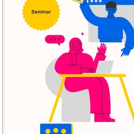
ข่าวภาษี
ข่าวบัญชี
ข่าวธุรกิจ
ข่าวสัมมนา
ข่าวไอที
ติดต่อเรา