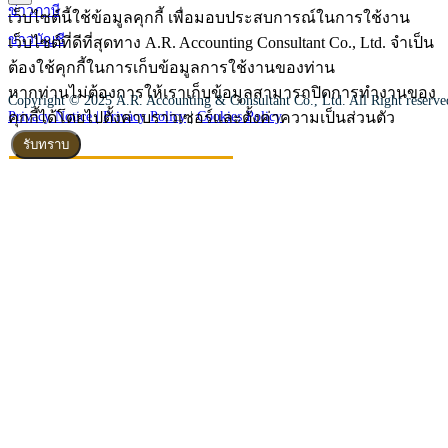
ข่าวภาษี
เว็บไซต์นี้ใช้ข้อมูลคุกกี้ เพื่อมอบประสบการณ์ในการใช้งาน
ข่าวบัญชี
เว็บไซต์ที่ดีที่สุดทาง A.R. Accounting Consultant Co., Ltd. จำเป็น
ต้องใช้คุกกี้ในการเก็บข้อมูลการใช้งานของท่าน
หากท่านไม่ต้องการให้เราเก็บข้อมูลสามารถปิดการทำงานของ
Copyright © 2025 A.R. Accounting & Consultant Co., Ltd. All Right reserv
คุกกี้ได้โดยไปตั้งค่าบราวเซอร์และตั้งค่าความเป็นส่วนตัว
Privacy Notice |
Privacy Policy
|
Cookies Policy
รับทราบ