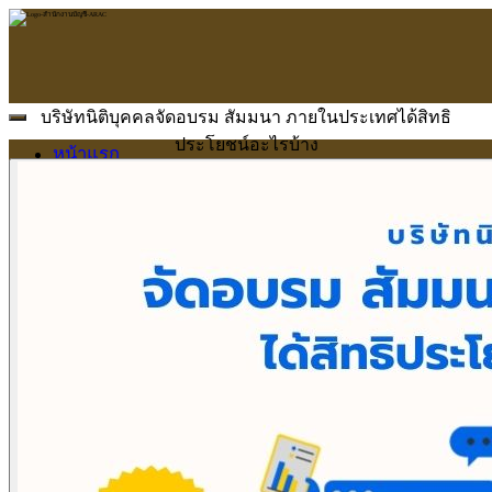
บริษัทนิติบุคคลจัดอบรม สัมมนา ภายในประเทศได้สิทธิ
ประโยชน์อะไรบ้าง
หน้าแรก
ARAC
ข้อมูลบริษัท
บริการ
บริการด้านใบอนุญาต
รับจัดทำบัญชี
ตรวจสอบบัญชี
บริการวางระบบบัญชี
ที่ปรึกษาวางแผนภาษีอากร
จัดทำเงินเดือน
จดทะเบียนธุรกิจ
บริการ E-Filing
ข่าวสารบัญชี