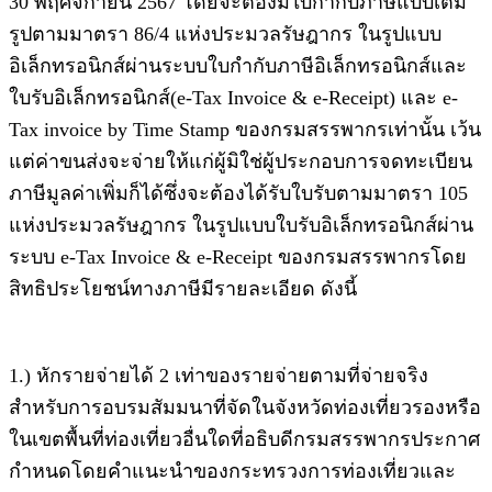
30 พฤศจิกายน 2567 โดยจะต้องมีใบกำกับภาษีแบบเต็ม
รูปตามมาตรา 86/4 แห่งประมวลรัษฎากร ในรูปแบบ
อิเล็กทรอนิกส์ผ่านระบบใบกำกับภาษีอิเล็กทรอนิกส์และ
ใบรับอิเล็กทรอนิกส์(e-Tax Invoice & e-Receipt) และ e-
Tax invoice by Time Stamp ของกรมสรรพากรเท่านั้น เว้น
แต่ค่าขนส่งจะจ่ายให้แก่ผู้มิใช่ผู้ประกอบการจดทะเบียน
ภาษีมูลค่าเพิ่มก็ได้ซึ่งจะต้องได้รับใบรับตามมาตรา 105
แห่งประมวลรัษฎากร ในรูปแบบใบรับอิเล็กทรอนิกส์ผ่าน
ระบบ e-Tax Invoice & e-Receipt ของกรมสรรพากรโดย
สิทธิประโยชน์ทางภาษีมีรายละเอียด ดังนี้
1.) หักรายจ่ายได้ 2 เท่าของรายจ่ายตามที่จ่ายจริง
สำหรับการอบรมสัมมนาที่จัดในจังหวัดท่องเที่ยวรองหรือ
ในเขตพื้นที่ท่องเที่ยวอื่นใดที่อธิบดีกรมสรรพากรประกาศ
กำหนดโดยคำแนะนำของกระทรวงการท่องเที่ยวและ