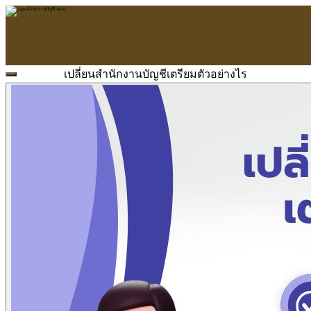
เปลี่ยนสำนักงานบัญชีเตรียมตัวอย่างไร
หน้าแรก
ARAC
ข้อมูลบริษัท
บริการ
บริการด้านใบอนุญาต
รับจัดทำบัญชี
ตรวจสอบบัญชี
บริการวางระบบบัญชี
ที่ปรึกษาวางแผนภาษีอากร
จัดทำเงินเดือน
จดทะเบียนธุรกิจ
บริการ E-Filing
ข่าวสารบัญชี