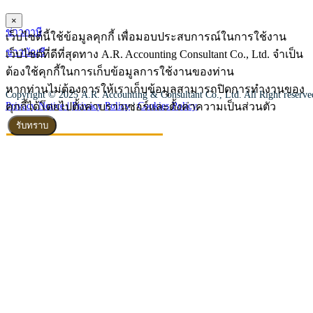
×
ข่าวภาษี
เว็บไซต์นี้ใช้ข้อมูลคุกกี้ เพื่อมอบประสบการณ์ในการใช้งาน
ข่าวบัญชี
เว็บไซต์ที่ดีที่สุดทาง A.R. Accounting Consultant Co., Ltd. จำเป็น
ต้องใช้คุกกี้ในการเก็บข้อมูลการใช้งานของท่าน
หากท่านไม่ต้องการให้เราเก็บข้อมูลสามารถปิดการทำงานของ
Copyright © 2025 A.R. Accounting & Consultant Co., Ltd. All Right reserv
คุกกี้ได้โดยไปตั้งค่าบราวเซอร์และตั้งค่าความเป็นส่วนตัว
Privacy Notice |
Privacy Policy
|
Cookies Policy
รับทราบ