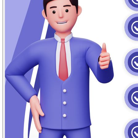
ข่าวภาษี
ข่าวบัญชี
ข่าวธุรกิจ
ข่าวสัมมนา
ข่าวไอที
ติดต่อเรา