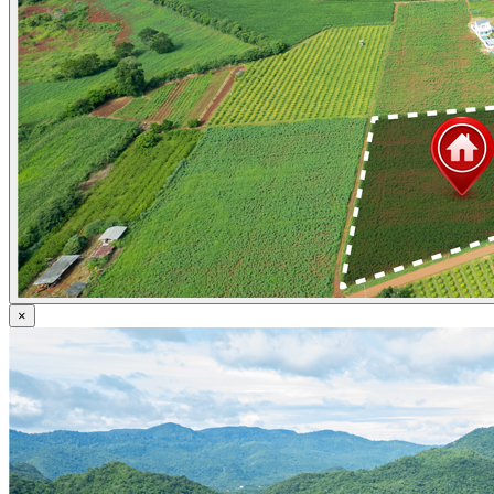
ข่าวภาษี
ข่าวบัญชี
ข่าวธุรกิจ
ข่าวสัมมนา
ข่าวไอที
ติดต่อเรา
×