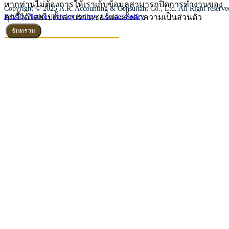
หากท่านไม่ต้องการให้เราเก็บข้อมูลสามารถปิดการทำงานของ
Copyright © 2025 A.R. Accounting & Consultant Co., Ltd. All Right reserv
คุกกี้ได้โดยไปตั้งค่าบราวเซอร์และตั้งค่าความเป็นส่วนตัว
Privacy Notice |
Privacy Policy
|
Cookies Policy
รับทราบ