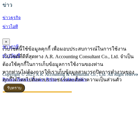
ข่าว
ข่าวธุรกิจ
ข่าวไอที
×
ข่าวภาษี
เว็บไซต์นี้ใช้ข้อมูลคุกกี้ เพื่อมอบประสบการณ์ในการใช้งาน
ข่าวบัญชี
เว็บไซต์ที่ดีที่สุดทาง A.R. Accounting Consultant Co., Ltd. จำเป็น
ต้องใช้คุกกี้ในการเก็บข้อมูลการใช้งานของท่าน
หากท่านไม่ต้องการให้เราเก็บข้อมูลสามารถปิดการทำงานของ
Copyright © 2025 A.R. Accounting & Consultant Co., Ltd. All Right reserv
คุกกี้ได้โดยไปตั้งค่าบราวเซอร์และตั้งค่าความเป็นส่วนตัว
Privacy Notice |
Privacy Policy
|
Cookies Policy
รับทราบ