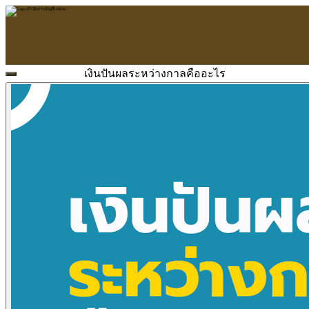
เงินปันผลระหว่างกาลคืออะไร
หน้าแรก
ARAC
ข้อมูลบริษัท
บริการ
บริการด้านใบอนุญาต
รับจัดทำบัญชี
ตรวจสอบบัญชี
บริการวางระบบบัญชี
ที่ปรึกษาวางแผนภาษีอากร
จัดทำเงินเดือน
จดทะเบียนธุรกิจ
บริการ E-Filing
ข่าวสารบัญชี