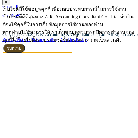
×
ข่าวภาษี
เว็บไซต์นี้ใช้ข้อมูลคุกกี้ เพื่อมอบประสบการณ์ในการใช้งาน
ข่าวบัญชี
เว็บไซต์ที่ดีที่สุดทาง A.R. Accounting Consultant Co., Ltd. จำเป็น
ต้องใช้คุกกี้ในการเก็บข้อมูลการใช้งานของท่าน
หากท่านไม่ต้องการให้เราเก็บข้อมูลสามารถปิดการทำงานของ
Copyright © 2025 A.R. Accounting & Consultant Co., Ltd. All Right reserv
คุกกี้ได้โดยไปตั้งค่าบราวเซอร์และตั้งค่าความเป็นส่วนตัว
Privacy Notice |
Privacy Policy
|
Cookies Policy
รับทราบ