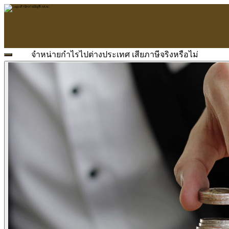
จำหน่ายกำไรไปต่างประเทศ เสียภาษีจริงหรือไม่
หน้าแรก
ARAC
ข้อมูลบริษัท
บริการ
บริการด้านใบอนุญาต
รับจัดทำบัญชี
ตรวจสอบบัญชี
บริการวางระบบบัญชี
ที่ปรึกษาวางแผนภาษีอากร
จัดทำเงินเดือน
จดทะเบียนธุรกิจ
บริการ E-Filing
ข่าวสารบัญชี