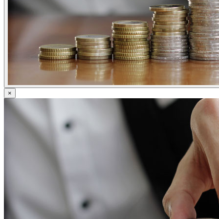
ข่าวภาษี
ข่าวบัญชี
ข่าวธุรกิจ
ข่าวสัมมนา
ข่าวไอที
ติดต่อเรา
×