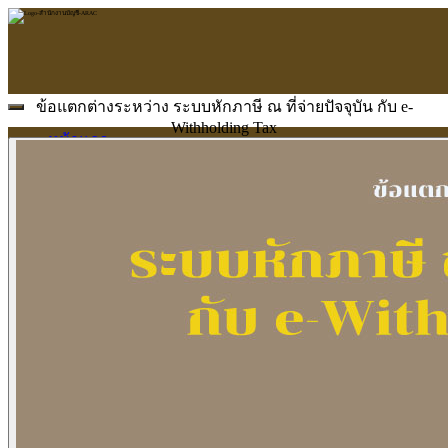
ข้อแตกต่างระหว่าง ระบบหักภาษี ณ ที่จ่ายปัจจุบัน กับ e-
Withholding Tax
หน้าแรก
ARAC
ข้อมูลบริษัท
บริการ
บริการด้านใบอนุญาต
รับจัดทำบัญชี
ตรวจสอบบัญชี
บริการวางระบบบัญชี
ที่ปรึกษาวางแผนภาษีอากร
จัดทำเงินเดือน
จดทะเบียนธุรกิจ
บริการ E-Filing
ข่าวสารบัญชี