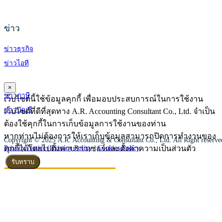
ข่าว
ข่าวธุรกิจ
ข่าวไอที
×
ข่าวภาษี
เว็บไซต์นี้ใช้ข้อมูลคุกกี้ เพื่อมอบประสบการณ์ในการใช้งาน
ข่าวบัญชี
เว็บไซต์ที่ดีที่สุดทาง A.R. Accounting Consultant Co., Ltd. จำเป็น
ต้องใช้คุกกี้ในการเก็บข้อมูลการใช้งานของท่าน
หากท่านไม่ต้องการให้เราเก็บข้อมูลสามารถปิดการทำงานของ
Copyright © 2025 A.R. Accounting & Consultant Co., Ltd. All Right reserv
คุกกี้ได้โดยไปตั้งค่าบราวเซอร์และตั้งค่าความเป็นส่วนตัว
Privacy Notice |
Privacy Policy
|
Cookies Policy
รับทราบ