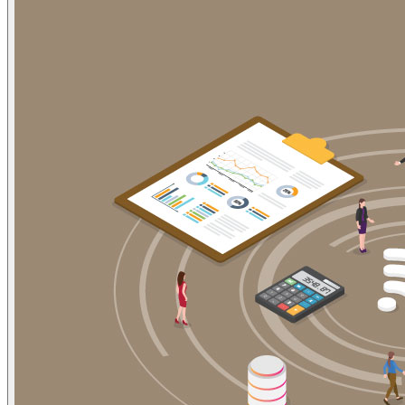
ข่าวภาษี
ข่าวบัญชี
ข่าวธุรกิจ
ข่าวสัมมนา
ข่าวไอที
ติดต่อเรา