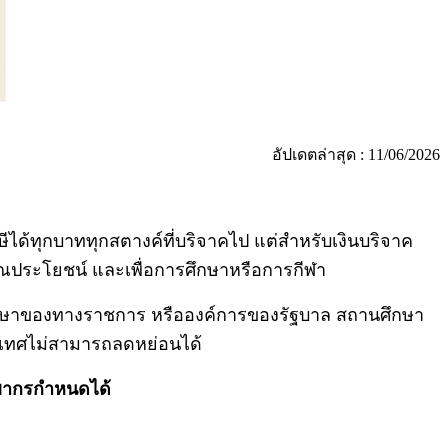
อัปเดตล่าสุด : 11/06/2026
ษีได้ทุกบาททุกสตางค์ที่บริจาคไป แต่สำหรับเงินบริจาค
รณประโยชน์ และเพื่อการศึกษาหรือการกีฬา
กษาของทางราชการ หรือองค์การของรัฐบาล สถานศึกษา
งประเทศไม่สามารถลดหย่อนได้
รพากรกำหนดได้