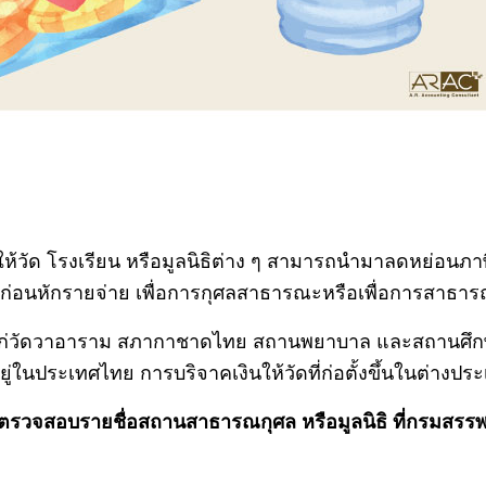
คให้วัด โรงเรียน หรือมูลนิธิต่าง ๆ สามารถนำมาลดหย่อนภา
ธิก่อนหักรายจ่าย เพื่อการกุศลสาธารณะหรือเพื่อการสาธา
ให้แก่วัดวาอาราม สภากาชาดไทย สถานพยาบาล และสถานศึ
งอยู่ในประเทศไทย การบริจาคเงินให้วัดที่ก่อตั้งขึ้นในต่า
ตรวจสอบรายชื่อสถานสาธารณกุศล หรือมูลนิธิ ที่กรมสร