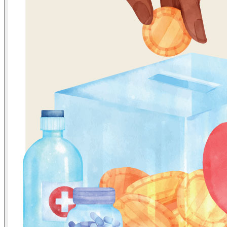
ข่าวภาษี
ข่าวบัญชี
ข่าวธุรกิจ
ข่าวสัมมนา
ข่าวไอที
ติดต่อเรา