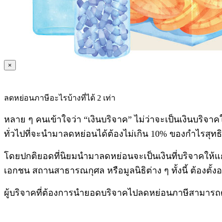
×
ลดหย่อนภาษีอะไรบ้างที่ได้ 2 เท่า
หลาย ๆ คนเข้าใจว่า “เงินบริจาค” ไม่ว่าจะเป็นเงินบริจา
ทั่วไปที่จะนำมาลดหย่อนได้ต้องไม่เกิน 10% ของกำไรสุท
โดยปกติยอดที่นิยมนำมาลดหย่อนจะเป็นเงินที่บริจาค
เอกชน สถานสาธารณกุศล หรือมูลนิธิต่าง ๆ ทั้งนี้ ต้องตั้
ผู้บริจาคที่ต้องการนำยอดบริจาคไปลดหย่อนภาษีสามารถ