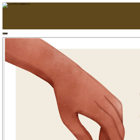
หน้าแรก
ARAC
ข้อมูลบริษัท
บริการ
บริการด้านใบอนุญาต
รับจัดทำบัญชี
ตรวจสอบบัญชี
บริการวางระบบบัญชี
ที่ปรึกษาวางแผนภาษีอากร
จัดทำเงินเดือน
จดทะเบียนธุรกิจ
บริการ E-Filing
ข่าวสารบัญชี