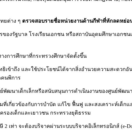
ไทยต่าง ๆ
ตรวจสอบรายชื่อหน่วยงานด้านกีฬาที่หักลดหย่อนไ
งรัฐบาล โรงเรียนเอกชน หรือสถาบันอุดมศึกษาเอกชนเพื่อใ
งการศึกษาที่กระทรวงศึกษาจัดตั้งขึ้น
ับสิทธิเข้าถึง และใช้ประโยชน์ได้จากสิ่งอำนวยความสะดว
ตคนพิการ
ูนย์พัฒนาเด็กเล็กหรือสนับสนุนการดำเนินงานของศูนย์พัฒนา
ที่เกี่ยวข้องกับการบำบัด แก้ไข ฟื้นฟู และสงเคราะห์เด
้มครองเด็กและเยาวชน กระทรวงยุติธรรม
ภาษี 2 เท่า จะต้องบริจาคผ่านระบบบริจาคอิเล็กทรอนิกส์ (e-Don