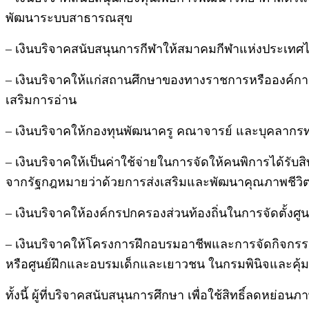
พัฒนาระบบสาธารณสุข
– เงินบริจาคสนับสนุนการกีฬาให้สมาคมกีฬาแห่งประเทศ
– เงินบริจาคให้แก่สถานศึกษาของทางราชการหรือองค์การขอ
เสริมการอ่าน
– เงินบริจาคให้กองทุนพัฒนาครู คณาจารย์ และบุคลากรทา
– เงินบริจาคให้เป็นค่าใช้จ่ายในการจัดให้คนพิการได้ร
จากรัฐกฎหมายว่าด้วยการส่งเสริมและพัฒนาคุณภาพชีวิ
– เงินบริจาคให้องค์กรปกครองส่วนท้องถิ่นในการจัดตั้งศ
– เงินบริจาคให้โครงการฝึกอบรมอาชีพและการจัดกิจกรรม
หรือศูนย์ฝึกและอบรมเด็กและเยาวชน ในกรมพินิจและคุ
ทั้งนี้ ผู้ที่บริจาคสนับสนุนการศึกษา เพื่อใช้สิทธิ์ลดหย่อน