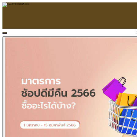
หน้าแรก
ARAC
ข้อมูลบริษัท
บริการ
บริการด้านใบอนุญาต
รับจัดทำบัญชี
ตรวจสอบบัญชี
บริการวางระบบบัญชี
ที่ปรึกษาวางแผนภาษีอากร
จัดทำเงินเดือน
จดทะเบียนธุรกิจ
บริการ E-Filing
ข่าวสารบัญชี