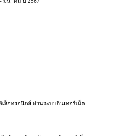
 - มีนาคม ปี 2567
อิเล็กทรอนิกส์ ผ่านระบบอินเทอร์เน็ต